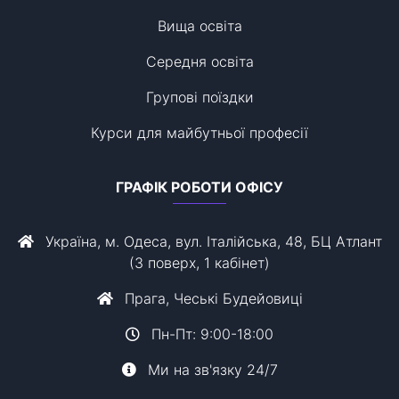
Вища освіта
Середня освіта
Групові поїздки
Курси для майбутньої професії
ГРАФІК РОБОТИ ОФІСУ
Україна, м. Одеса, вул. Італійська, 48, БЦ Атлант
(3 поверх, 1 кабінет)
Прага, Чеські Будейовиці
Пн-Пт: 9:00-18:00
Ми на зв'язку 24/7