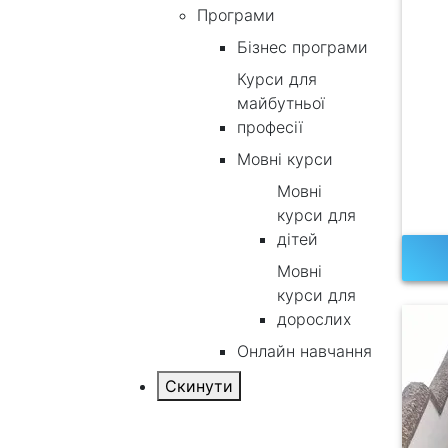
Програми
Бізнес програми
Курси для
майбутньої
професії
Мовні курси
Мовні
курси для
дітей
Мовні
курси для
дорослих
Онлайн навчання