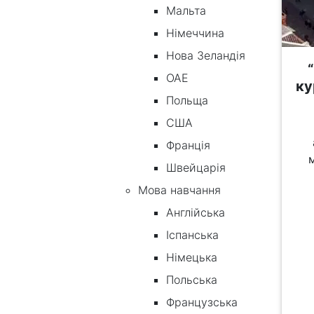
Мальта
Німеччина
Нова Зеландія
ОАЕ
ку
Польща
США
Франція
Швейцарія
Мова навчання
Англійська
Іспанська
Німецька
Польська
Французська