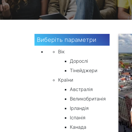
Виберіть параметри
Вік
Дорослі
Тінейджери
Країни
Австралія
Великобританія
Ірландія
Іспанія
Канада