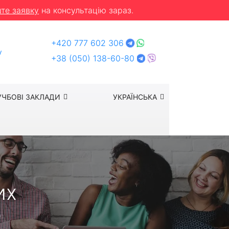
те заявку
на консультацію зараз.
+420 777 602 306
y
+38 (050) 138-60-80
УЧБОВІ ЗАКЛАДИ
УКРАЇНСЬКА
их