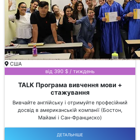
США
від 390 $ / тиждень
TALK Програма вивчення мови +
стажування
Вивчайте англійську і отримуйте професійний
досвід в американській компанії (Бостон,
Майамі і Сан-Франциско)
ДЕТАЛЬНІШЕ