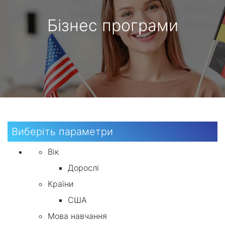
Бізнес програми
Виберіть параметри
Вік
Дорослі
Країни
США
Мова навчання