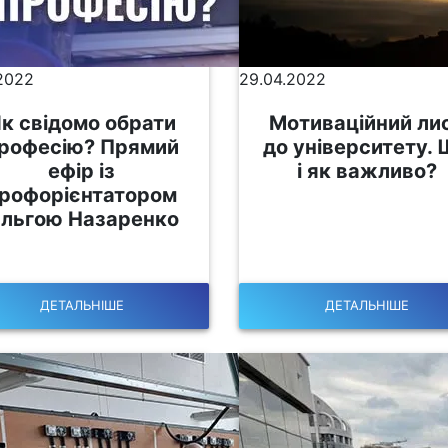
.2022
29.04.2022
к свідомо обрати
Мотиваційний ли
рофесію? Прямий
до університету.
ефір із
і як важливо?
рофорієнтатором
льгою Назаренко
ДЕТАЛЬНІШЕ
ДЕТАЛЬНІШЕ