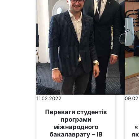
11.02.2022
09.02
Переваги студентів
програми
міжнародного
«
бакалаврату – ІВ
як