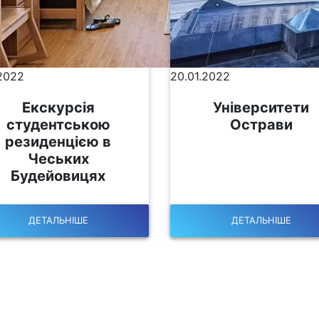
.2022
20.01.2022
Екскурсія
Університети
студентською
Острави
резиденцією в
Чеських
Будейовицях
ДЕТАЛЬНІШЕ
ДЕТАЛЬНІШЕ