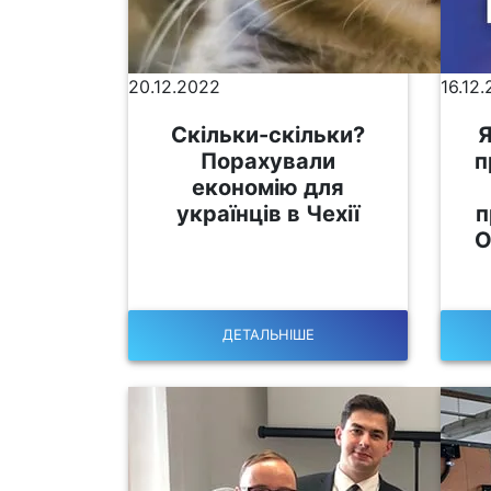
20.12.2022
16.12
Скільки-скільки?
Я
Порахували
п
економію для
українців в Чехії
п
О
ДЕТАЛЬНІШЕ