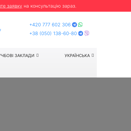
те заявку
на консультацію зараз.
+420 777 602 306
y
+38 (050) 138-60-80
УЧБОВІ ЗАКЛАДИ
УКРАЇНСЬКА