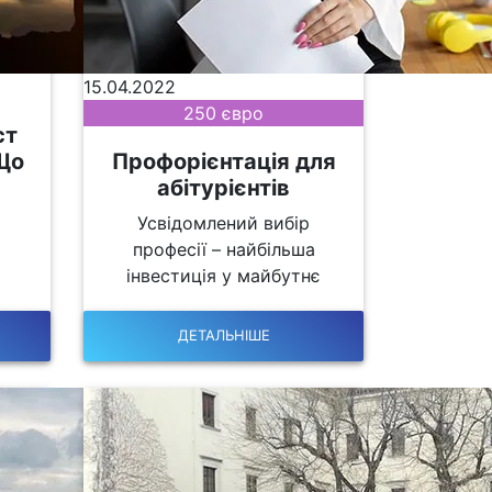
15.04.2022
250 євро
ст
 Що
Профорієнтація для
абітурієнтів
Усвідомлений вибір
професії – найбільша
інвестиція у майбутнє
ДЕТАЛЬНІШЕ