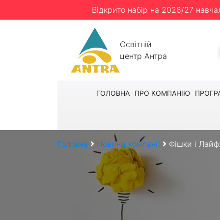
Відкрито набір на 2026/27 навча
Освітній
центр Антра
ГОЛОВНА
ПРО КОМПАНІЮ
ПРОГР
Головна
Новини компанії
Фішки і Лайф