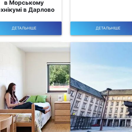
в Морському
ехнікумі в Дарлово
ДЕТАЛЬНІШЕ
ДЕТАЛЬНІШЕ