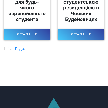
для будь-
студентською
якого
резиденцією в
європейського
Чеських
студента
Будейовицях
ДЕТАЛЬНІШЕ
ДЕТАЛЬНІШЕ
1
2
…
11
Далі