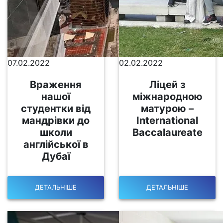
07.02.2022
02.02.2022
Враження
Ліцей з
нашої
міжнародною
студентки від
матурою –
мандрівки до
International
школи
Baccalaureate
англійської в
Дубаї
ДЕТАЛЬНІШЕ
ДЕТАЛЬНІШЕ