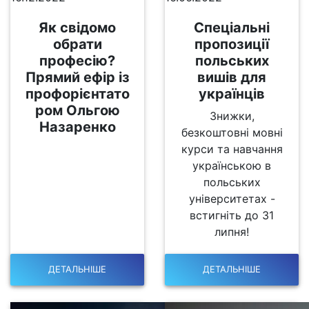
Як свідомо
Спеціальні
обрати
пропозиції
професію?
польських
Прямий ефір із
вишів для
профорієнтато
українців
ром Ольгою
Знижки,
Назаренко
безкоштовні мовні
курси та навчання
українською в
польських
університетах -
встигніть до 31
липня!
ДЕТАЛЬНІШЕ
ДЕТАЛЬНІШЕ