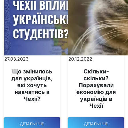
27.03.2023
20.12.2022
Що змінилось
Скільки-
для українців,
скільки?
які хочуть
Порахували
навчатись в
економію для
Чехії?
українців в
Чехії
ДЕТАЛЬНІШЕ
ДЕТАЛЬНІШЕ