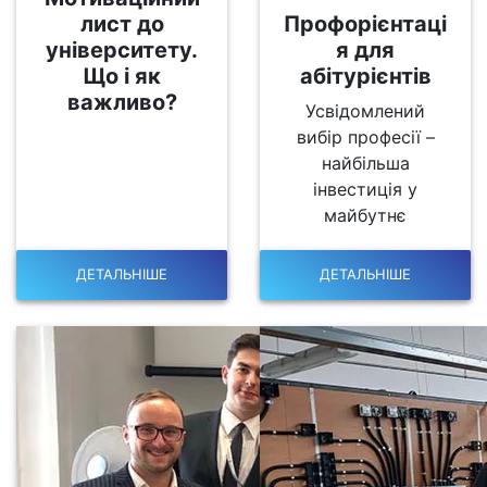
лист до
Профорієнтаці
університету.
я для
Що і як
абітурієнтів
важливо?
Усвідомлений
вибір професії –
найбільша
інвестиція у
майбутнє
ДЕТАЛЬНІШЕ
ДЕТАЛЬНІШЕ