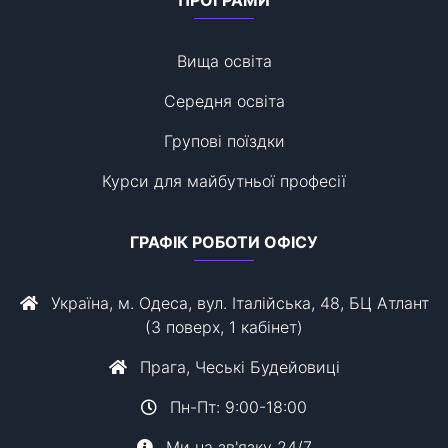
ПРОГРАМИ
Вища освіта
Середня освіта
Групові поїздки
Курси для майбутньої професії
ГРАФІК РОБОТИ ОФІСУ
Україна, м. Одеса, вул. Італійська, 48, БЦ Атлант
(3 поверх, 1 кабінет)
Прага, Чеські Будейовиці
Пн-Пт: 9:00-18:00
Ми на зв'язку 24/7