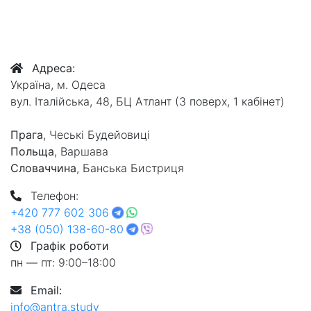
Зв’язатися з нами
Адреса:
Україна, м. Одеса
вул. Італійська, 48, БЦ Атлант (3 поверх, 1 кабінет)
Прага
, Чеські Будейовиці
Польща
, Варшава
Словаччина
, Банська Бистриця
Телефон:
+420 777 602 306
+38 (050) 138-60-80
Графік роботи
пн — пт: 9:00–18:00
Email:
info@antra.study