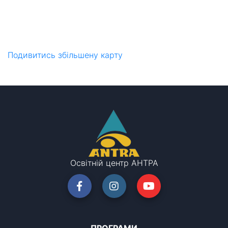
Подивитись збільшену карту
Освітній центр АНТРА