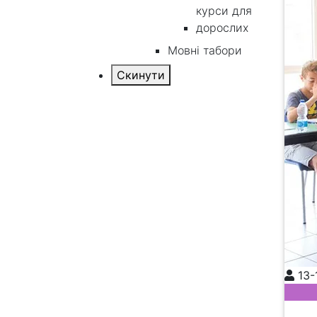
курси для
дорослих
Мовні табори
13-