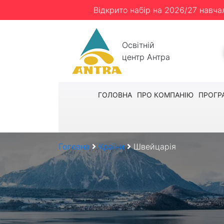
Відкрито набір на 2026/27 навча
Освітній
центр Антра
ГОЛОВНА
ПРО КОМПАНІЮ
ПРОГР
Головна
Країни
Швейцарія