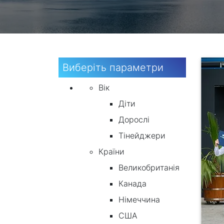
Виберіть параметри
Вік
Діти
Дорослі
Тінейджери
Країни
Великобританія
Канада
Німеччина
США