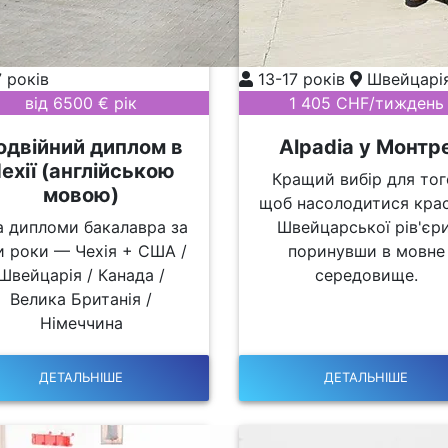
7 років
13-17 років
Швейцарі
від 6500 € рік
1 405 CHF/тиждень
одвійний диплом в
Alpadia у Монтр
ехії (англійською
Кращий вибір для тог
мовою)
щоб насолодитися кра
а дипломи бакалавра за
Швейцарської рів'єри
и роки — Чехія + США /
поринувши в мовне
Швейцарія / Канада /
середовище.
Велика Британія /
Німеччина
ДЕТАЛЬНІШЕ
ДЕТАЛЬНІШЕ