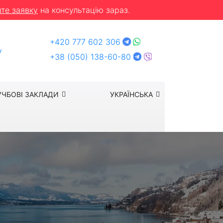
те заявку
на консультацію зараз.
+420 777 602 306
y
+38 (050) 138-60-80
УЧБОВІ ЗАКЛАДИ
УКРАЇНСЬКА