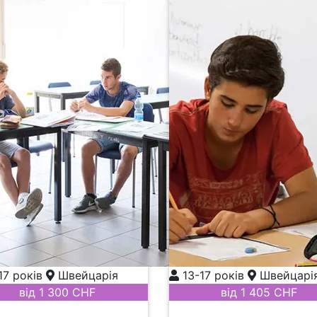
17 років
Швейцарія
13-17 років
Швейцарі
від 1 300 CHF
від 1 405 CHF