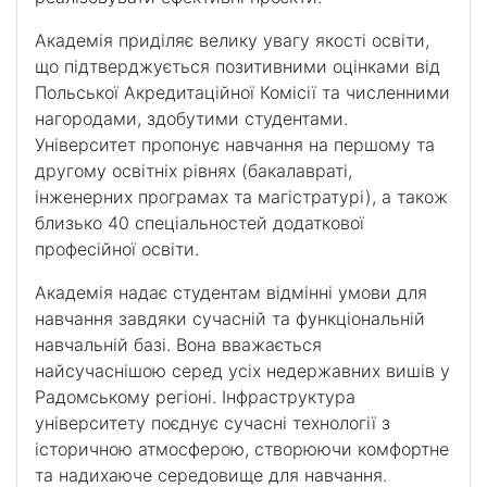
Академія приділяє велику увагу якості освіти,
що підтверджується позитивними оцінками від
Польської Акредитаційної Комісії та численними
нагородами, здобутими студентами.
Університет пропонує навчання на першому та
другому освітніх рівнях (бакалавраті,
інженерних програмах та магістратурі), а також
близько 40 спеціальностей додаткової
професійної освіти.
Академія надає студентам відмінні умови для
навчання завдяки сучасній та функціональній
навчальній базі. Вона вважається
найсучаснішою серед усіх недержавних вишів у
Радомському регіоні. Інфраструктура
університету поєднує сучасні технології з
історичною атмосферою, створюючи комфортне
та надихаюче середовище для навчання.