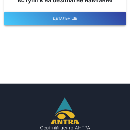
вступіть на безплатне навчання
ДЕТАЛЬНІШЕ
Залишилися питання?
Запишіться на консультацію!
Освітній центр АНТРА