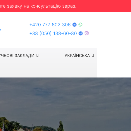
те заявку
на консультацію зараз.
+420 777 602 306
y
+38 (050) 138-60-80
УЧБОВІ ЗАКЛАДИ
УКРАЇНСЬКА