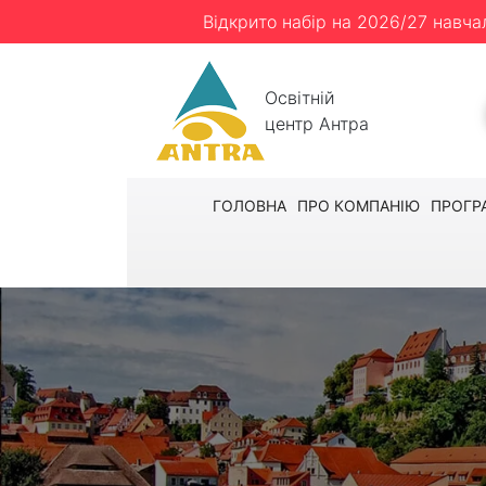
Відкрито набір на 2026/27 навча
Освітній
центр Антра
ГОЛОВНА
ПРО КОМПАНІЮ
ПРОГР