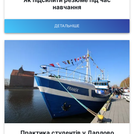
навчання
ДЕТАЛЬНІШЕ
Практика студентів у Дарлово