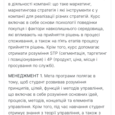
в діяльності компанії: що таке маркетинг,
маркетингова стратегія і які інструменти є у
компанії для реалізації різних стратегій. Курс
включає в себе основи психології поведінки
покупця і фактори навколишнього середовища,
які впливають на прийняття рішень в процесі
споживання, а також на п’ять етапів процесу
прийняття рішень. Крім того, курс допомагає
отримати розуміння STP (сегментація, таргетинг
і позиціонування) і 4P (продукт, ціна, місце і
просування по службі).
МЕНЕДЖМЕНТ 1
. Мета програми полягає в
тому, щоб студент розвивав розуміння
принципів, цілей, функцій і методів управління,
що включає в себе розуміння основних ідей,
процесів, методів, концепцій та елементів
управління. Крім того, під час навчання студент
отримує знання з теорії управління, а також з