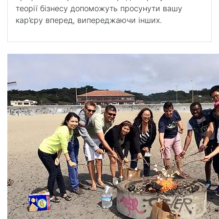
теорії бізнесу допоможуть просунути вашу
кар’єру вперед, випереджаючи інших.