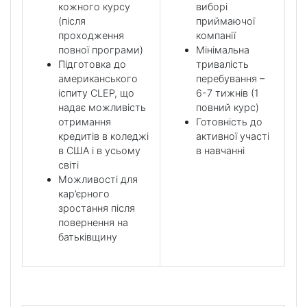
кожного курсу
виборі
(після
приймаючої
проходження
компанії
повної програми)
Мінімальна
Підготовка до
тривалість
американського
перебування –
іспиту CLEP, що
6-7 тижнів (1
надає можливість
повний курс)
отримання
Готовність до
кредитів в коледжі
активної участі
в США і в усьому
в навчанні
світі
Можливості для
кар’єрного
зростання після
повернення на
батьківщину