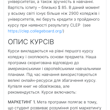
університетах, а також зручність в навчанні.
Вартість іспиту – близько $ 85. В даний момент
у всьому світі існує більше ніж 2900 коледжів і
університетів, які беруть кредити з пройденого
курсу при наявності результату CLEP (see
https://clep.collegeboard.org/
)
ОПИС КУРСІВ
Курси викладаються на рівні першого курсу
коледжу і охоплюють основи предмета. Наша
програма скоригована відповідно до
американськими і європейськими навчальними
планами. Під час навчання використовуються
великі онлайн-ресурси для збагачення курсу.
Купівля книг не обов’язкова, але
рекомендується. Курси включають:
МАРКЕТИНГ 1.
Мета програми полягає в тому,
що студент розвиває розуміння ролі маркетингу