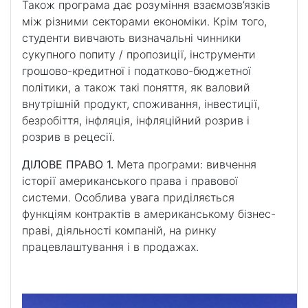
Також програма дає розуміння взаємозв’язків
між різними секторами економіки. Крім того,
студенти вивчають визначальні чинники
сукупного попиту / пропозиції, інструменти
грошово-кредитної і податково-бюджетної
політики, а також такі поняття, як валовий
внутрішній продукт, споживання, інвестиції,
безробіття, інфляція, інфляційний розрив і
розрив в рецесії.
ДІЛОВЕ ПРАВО 1.
Мета програми: вивчення
історії американського права і правової
системи. Особлива увага приділяється
функціям контрактів в американському бізнес-
праві, діяльності компаній, на ринку
працевлаштування і в продажах.