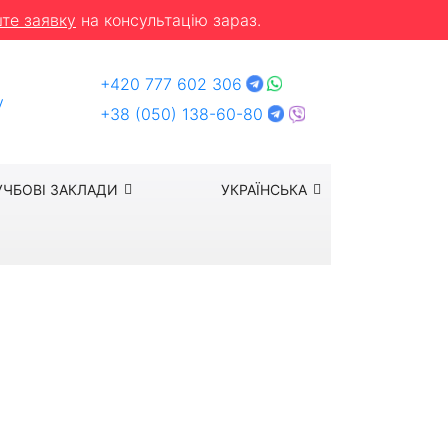
те заявку
на консультацію зараз.
+420 777 602 306
y
+38 (050) 138-60-80
УЧБОВІ ЗАКЛАДИ
УКРАЇНСЬКА