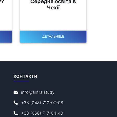
у?
Середня освіта в
Чехії
ДЕТАЛЬНІШЕ
КОНТАКТИ
info@antra.study
+38 (048) 710-07-08
+38 (068) 717-04-40