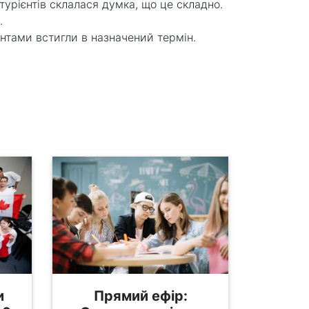
ітурієнтів склалася думка, що це складно.
.
нтами встигли в назначений термін.
и
Прямий ефір: