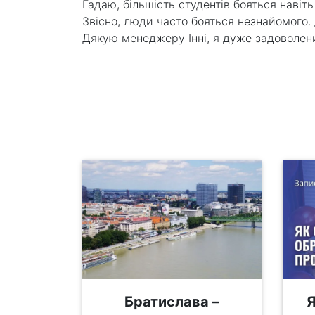
Гадаю, більшість студентів бояться навіть
Звісно, люди часто бояться незнайомого. Д
Дякую менеджеру Інні, я дуже задоволени
Братислава –
Я