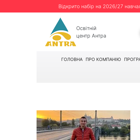
Відкрито набір на 2026/27 навча
Освітній
центр Антра
ГОЛОВНА
ПРО КОМПАНІЮ
ПРОГР