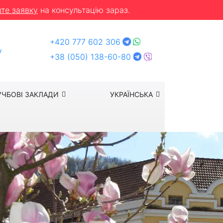
те заявку
на консультацію зараз.
+420 777 602 306
y
+38 (050) 138-60-80
УЧБОВІ ЗАКЛАДИ
УКРАЇНСЬКА