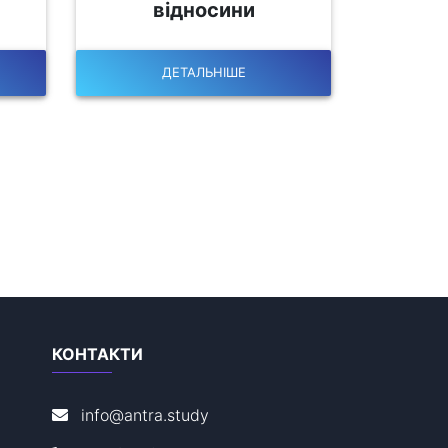
відносини
ДЕТАЛЬНІШЕ
КОНТАКТИ
info@antra.study