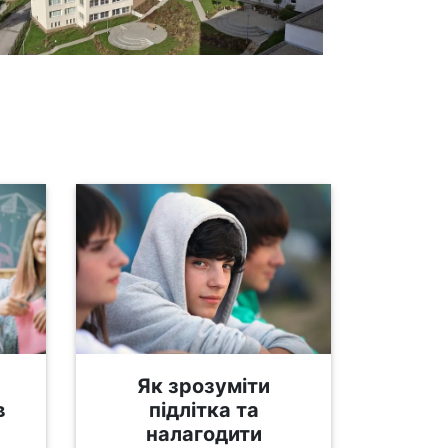
Як зрозуміти
в
підлітка та
налагодити