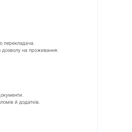
о перекладача.
о дозволу на проживання.
документи.
ломів й додатків.