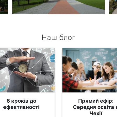
Наш блог
6 кроків до
Прямий ефір:
ефективності
Середня освіта 
Чехії