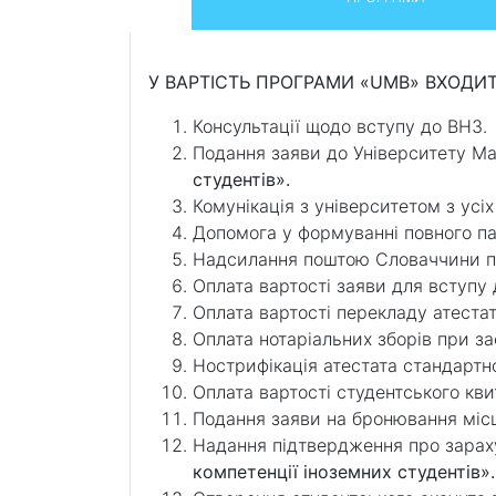
У ВАРТІСТЬ ПРОГРАМИ «UMB» ВХОДИТ
Консультації щодо вступу до ВНЗ.
Подання заяви до Університету Ма
студентів».
Комунікація з університетом з усіх
Допомога у формуванні повного па
Надсилання поштою Словаччини па
Оплата вартості заяви для вступу 
Оплата вартості перекладу атестат
Оплата нотаріальних зборів при за
Нострифікація атестата стандартно
Оплата вартості студентського квит
Подання заяви на бронювання місц
Надання підтвердження про зараху
компетенції іноземних студентів».