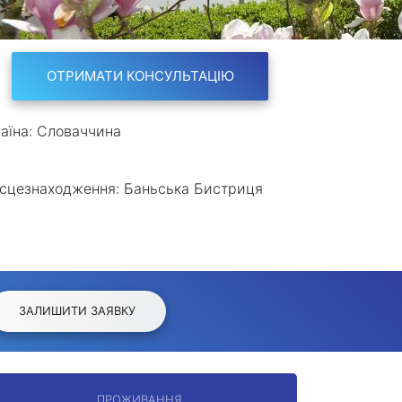
ОТРИМАТИ КОНСУЛЬТАЦІЮ
аїна:
Словаччина
сцезнаходження:
Баньська Бистриця
ЗАЛИШИТИ ЗАЯВКУ
ПРОЖИВАННЯ