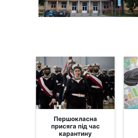
Першокласна
присяга під час
карантину