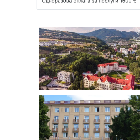
Одноразова оплата за послуги 1600 €