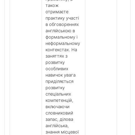
також
отримаєте
практику участі
в обговореннях
англійською в
формальному і
неформальному
контекстах. На
заняттях з
розвитку
особливих
навичок увага
приділяється
розвитку
спеціальних
компетенцій,
включаючи
словниковий
запас, ділова
англійська,
знання місцевої