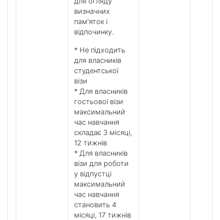
для огляду
визначних
пам’яток і
відпочинку.
* Не підходить
для власників
студентської
візи
* Для власників
гостьової візи
максимальний
час навчання
складає 3 місяці,
12 тижнів
* Для власників
візи для роботи
у відпустці
максимальний
час навчання
становить 4
місяці, 17 тижнів