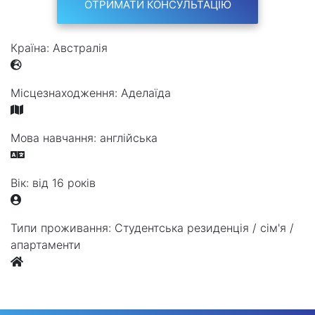
ОТРИМАТИ КОНСУЛЬТАЦІЮ
Країна:
Австралія
Місцезнаходження:
Аделаїда
Мова навчання:
англійська
Вік:
від 16 років
Типи проживання:
Студентська резиденція / сім'я /
апартаменти