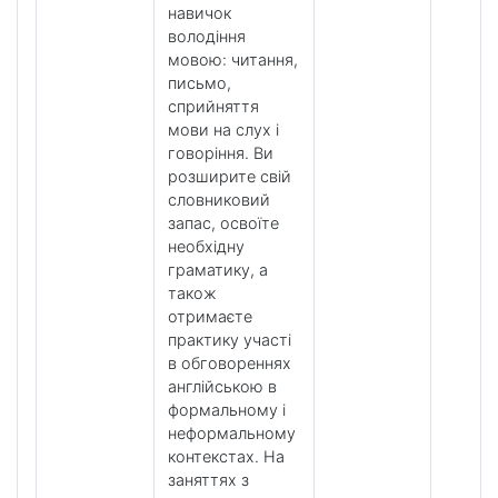
навичок
володіння
мовою: читання,
письмо,
сприйняття
мови на слух і
говоріння. Ви
розширите свій
словниковий
запас, освоїте
необхідну
граматику, а
також
отримаєте
практику участі
в обговореннях
англійською в
формальному і
неформальному
контекстах. На
заняттях з