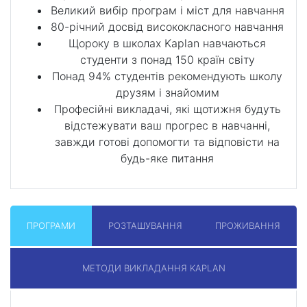
Великий вибір програм і міст для навчання
80-річний досвід висококласного навчання
Щороку в школах Kaplan навчаються
студенти з понад 150 країн світу
Понад 94% студентів рекомендують школу
друзям і знайомим
Професійні викладачі, які щотижня будуть
відстежувати ваш прогрес в навчанні,
завжди готові допомогти та відповісти на
будь-яке питання
ПРОГРАМИ
РОЗТАШУВАННЯ
ПРОЖИВАННЯ
МЕТОДИ ВИКЛАДАННЯ KAPLAN