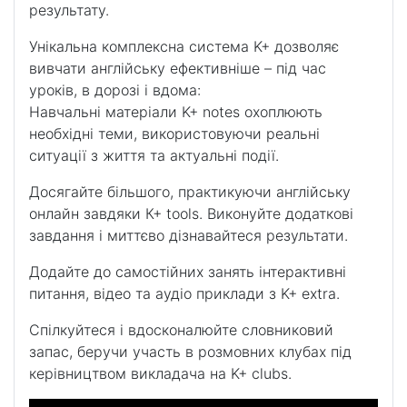
результату.
Унікальна комплексна система K+ дозволяє
вивчати англійську ефективніше – під час
уроків, в дорозі і вдома:
Навчальні матеріали K+ notes охоплюють
необхідні теми, використовуючи реальні
ситуації з життя та актуальні події.
Досягайте більшого, практикуючи англійську
онлайн завдяки К+ tools. Виконуйте додаткові
завдання і миттєво дізнавайтеся результати.
Додайте до самостійних занять інтерактивні
питання, відео та аудіо приклади з K+ extra.
Спілкуйтеся і вдосконалюйте словниковий
запас, беручи участь в розмовних клубах під
керівництвом викладача на K+ clubs.