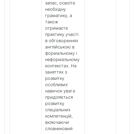
запас, освоїте
необхідну
граматику, а
також
отримаєте
практику участі
в обговореннях
англійською в
формальному і
неформальному
контекстах. На
заняттях з
розвитку
особливих
навичок увага
приділяється
розвитку
спеціальних
компетенцій,
включаючи
словниковий