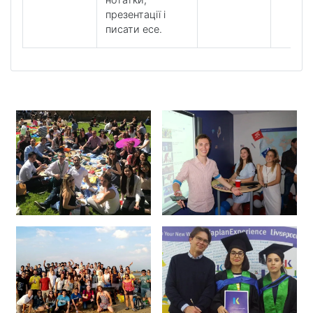
презентації і
писати есе.