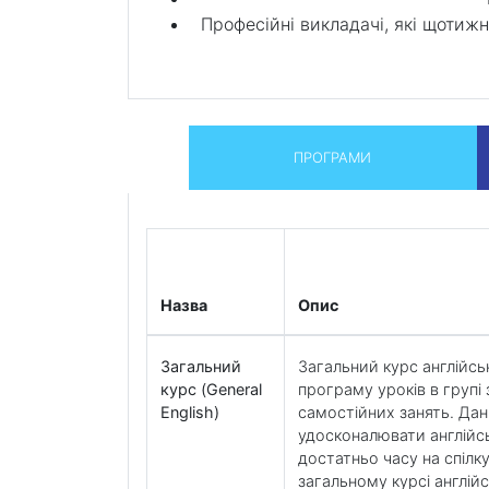
Професійні викладачі, які щотижн
ПРОГРАМИ
Назва
Опис
Загальний
Загальний курс англійсь
курс (General
програму уроків в групі 
English)
самостійних занять. Да
удосконалювати англійс
достатньо часу на спілк
загальному курсі англій