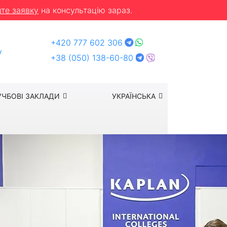
те заявку
на консультацію зараз.
+420 777 602 306
y
+38 (050) 138-60-80
УЧБОВІ ЗАКЛАДИ
УКРАЇНСЬКА