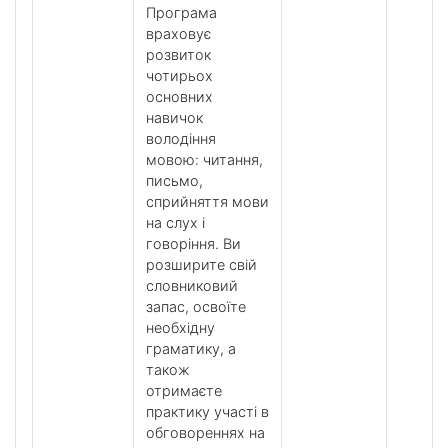
Програма
враховує
розвиток
чотирьох
основних
навичок
володіння
мовою: читання,
письмо,
сприйняття мови
на слух і
говоріння. Ви
розширите свій
словниковий
запас, освоїте
необхідну
граматику, а
також
отримаєте
практику участі в
обговореннях на