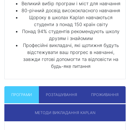
Великий вибір програм і міст для навчання
80-річний досвід висококласного навчання
Щороку в школах Kaplan навчаються
студенти з понад 150 країн світу
Понад 94% студентів рекомендують школу
друзям і знайомим
Професійні викладачі, які щотижня будуть
відстежувати ваш прогрес в навчанні,
завжди готові допомогти та відповісти на
будь-яке питання
ПРОГРАМИ
РОЗТАШУВАННЯ
ПРОЖИВАННЯ
МЕТОДИ ВИКЛАДАННЯ KAPLAN