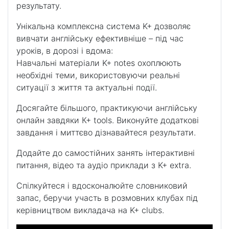
результату.
Унікальна комплексна система K+ дозволяє
вивчати англійську ефективніше – під час
уроків, в дорозі і вдома:
Навчальні матеріали K+ notes охоплюють
необхідні теми, використовуючи реальні
ситуації з життя та актуальні події.
Досягайте більшого, практикуючи англійську
онлайн завдяки К+ tools. Виконуйте додаткові
завдання і миттєво дізнавайтеся результати.
Додайте до самостійних занять інтерактивні
питання, відео та аудіо приклади з K+ extra.
Спілкуйтеся і вдосконалюйте словниковий
запас, беручи участь в розмовних клубах під
керівництвом викладача на K+ clubs.