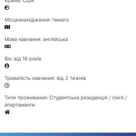
Країна:
США
Місцезнаходження:
Чикаго
Мова навчання:
англійська
Вік:
від 16 років
Тривалість навчання:
від 2 тижнів
Типи проживання:
Студентська резиденція / сім'я /
апартаменти