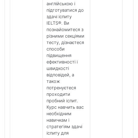
англійською і
підготуватися до
здачі іспиту
IELTS®. Ви
познайомитеся з
різними секціями
тесту, дізнаєтеся
способи
підвищення
ефективності і
швидкості
відповідей, а
також
потренуєтеся
проходити
пробний іспит.
Курс навчить вас
необхідним
навичкам і
стратегіям здачі
іспиту для