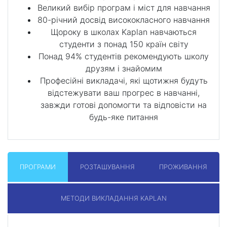
Великий вибір програм і міст для навчання
80-річний досвід висококласного навчання
Щороку в школах Kaplan навчаються
студенти з понад 150 країн світу
Понад 94% студентів рекомендують школу
друзям і знайомим
Професійні викладачі, які щотижня будуть
відстежувати ваш прогрес в навчанні,
завжди готові допомогти та відповісти на
будь-яке питання
ПРОГРАМИ
РОЗТАШУВАННЯ
ПРОЖИВАННЯ
МЕТОДИ ВИКЛАДАННЯ KAPLAN