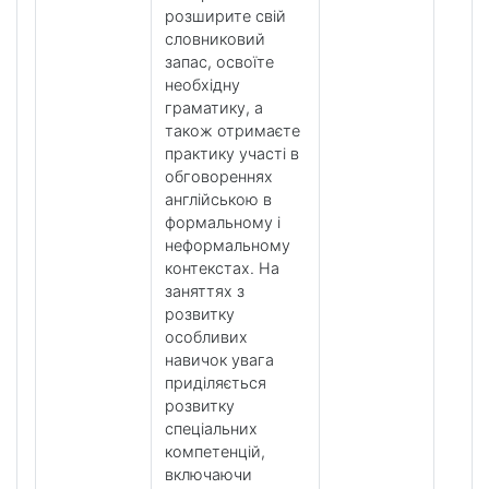
розширите свій
словниковий
запас, освоїте
необхідну
граматику, а
також отримаєте
практику участі в
обговореннях
англійською в
формальному і
неформальному
контекстах. На
заняттях з
розвитку
особливих
навичок увага
приділяється
розвитку
спеціальних
компетенцій,
включаючи