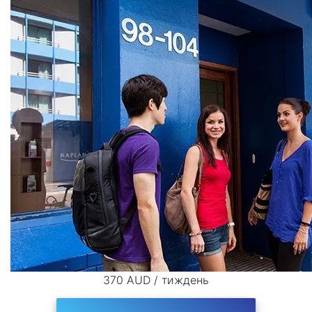
370 AUD / тиждень