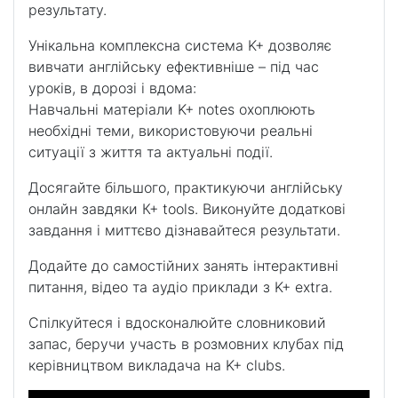
результату.
Унікальна комплексна система K+ дозволяє
вивчати англійську ефективніше – під час
уроків, в дорозі і вдома:
Навчальні матеріали K+ notes охоплюють
необхідні теми, використовуючи реальні
ситуації з життя та актуальні події.
Досягайте більшого, практикуючи англійську
онлайн завдяки К+ tools. Виконуйте додаткові
завдання і миттєво дізнавайтеся результати.
Додайте до самостійних занять інтерактивні
питання, відео та аудіо приклади з K+ extra.
Спілкуйтеся і вдосконалюйте словниковий
запас, беручи участь в розмовних клубах під
керівництвом викладача на K+ clubs.