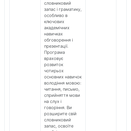
словниковий
запас і граматику,
особливо в
ключових
академічних
навичках
обговорення і
презентації.
Програма
враховує
розвиток
чотирьох
основних навичок
володіння мовою:
читання, письмо,
сприйняття мови
на слух і
говоріння. Ви
розширите свій
словниковий
запас, освоїте