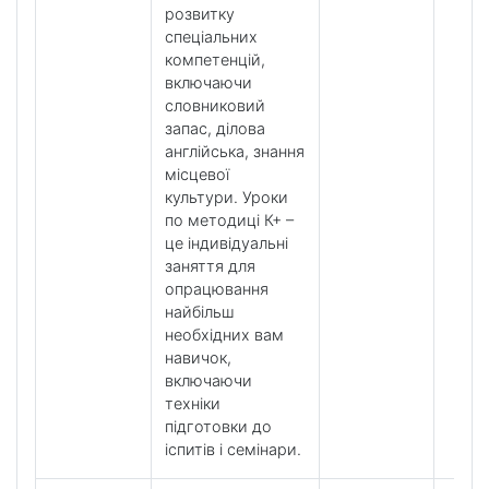
розвитку
спеціальних
компетенцій,
включаючи
словниковий
запас, ділова
англійська, знання
місцевої
культури. Уроки
по методиці К+ –
це індивідуальні
заняття для
опрацювання
найбільш
необхідних вам
навичок,
включаючи
техніки
підготовки до
іспитів і семінари.