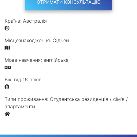
ОТРИМАТИ КОНСУЛЬТАЦІЮ
Країна:
Австралія
Місцезнаходження:
Сідней
Мова навчання:
англійська
Вік:
від 16 років
Типи проживання:
Студентська резиденція / сім'я /
апартаменти