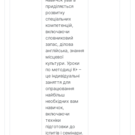
приділяється
розвитку
спеціальних
компетенцій,
включаючи
словниковий
запас, ділова
англійська, знання
місцевої
культури. Уроки
по методиці К+ –
це індивідуальні
заняття для
опрацювання
найбільш
необхідних вам
навичок,
включаючи
техніки
підготовки до
іспитів і семінари.