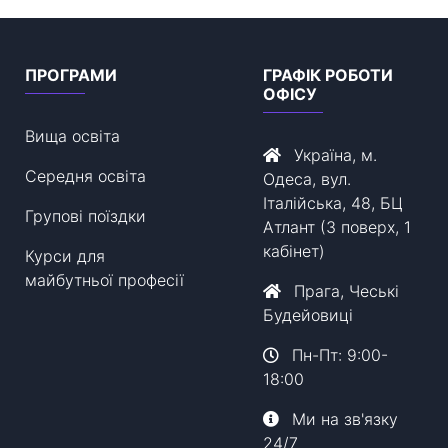
ПРОГРАМИ
ГРАФІК РОБОТИ
ОФІСУ
Вища освіта
Україна, м.
Середня освіта
Одеса, вул.
Італійська, 48, БЦ
Групові поїздки
Атлант (3 поверх, 1
кабінет)
Курси для
майбутньої професії
Прага, Чеські
Будейовиці
Пн-Пт: 9:00-
18:00
Ми на зв'язку
24/7