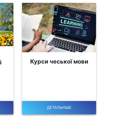
Курси чеської мови
і
ДЕТАЛЬНІШЕ