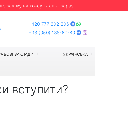
те заявку
на консультацію зараз.
+420 777 602 306
y
+38 (050) 138-60-80
УЧБОВІ ЗАКЛАДИ
УКРАЇНСЬКА
си вступити?