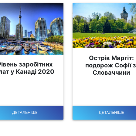
Острів Маргіт:
Рівень заробітних
подорож Софії з
лат у Канаді 2020
Словаччини
ДЕТАЛЬНІШЕ
ДЕТАЛЬНІШЕ