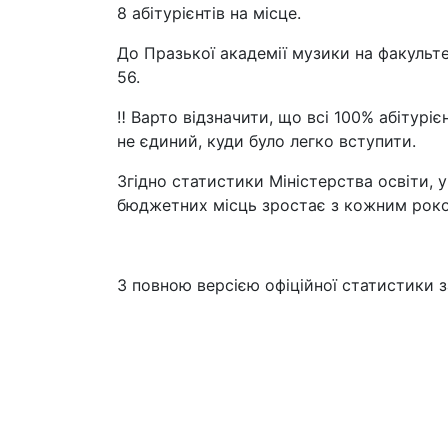
8 абітурієнтів на місце.
До Празької академії музики на факультет
56.
‼ Варто відзначити, що всі 100% абітурі
не єдиний, куди було легко вступити.
Згідно статистики Міністерства освіти, 
бюджетних місць зростає з кожним рок
З повною версією офіційної статистики 