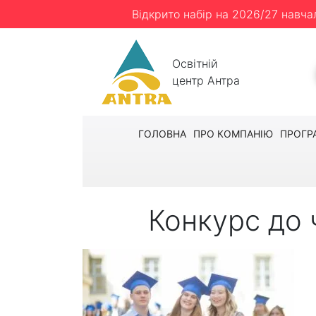
Відкрито набір на 2026/27 навча
Освітній
центр Антра
ГОЛОВНА
ПРО КОМПАНІЮ
ПРОГР
Конкурс до 