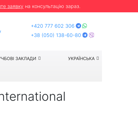
те заявку
на консультацію зараз.
+420 777 602 306
y
+38 (050) 138-60-80
УЧБОВІ ЗАКЛАДИ
УКРАЇНСЬКА
ternational