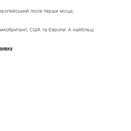
Європейський посів перше місце,
ликобританії, США та Європи. А найбільш
аявку