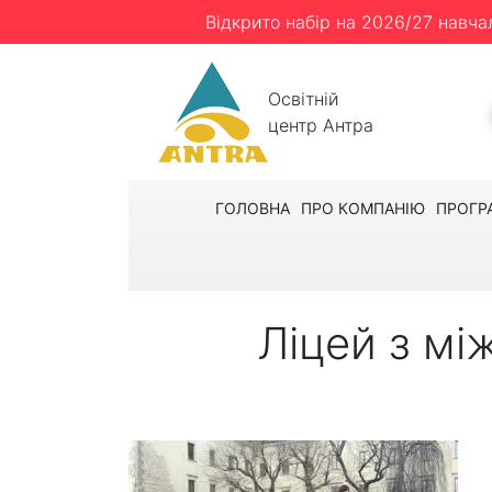
Відкрито набір на 2026/27 навча
Освітній
центр Антра
ГОЛОВНА
ПРО КОМПАНІЮ
ПРОГР
Ліцей з мі