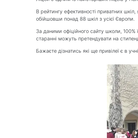
В рейтингу ефективності приватних шкіл,
обійшовши понад 88 шкіл з усієї Європи.
За даними офіційного сайту школи, 100% 
старанні можуть претендувати на стипенд
Бажаєте дізнатись які ще привілеї є в у