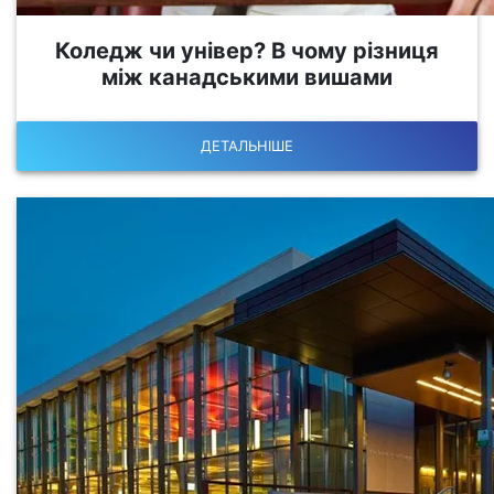
Коледж чи універ? В чому різниця
між канадськими вишами
ДЕТАЛЬНІШЕ