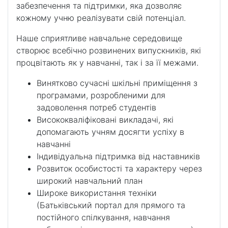
забезпечення та підтримки, яка дозволяє
кожному учню реалізувати свій потенціал.
Наше сприятливе навчальне середовище
створює всебічно розвинених випускників, які
процвітають як у навчанні, так і за її межами.
Винятково сучасні шкільні приміщення з
програмами, розробленими для
задоволення потреб студентів
Висококваліфіковані викладачі, які
допомагають учням досягти успіху в
навчанні
Індивідуальна підтримка від наставників
Розвиток особистості та характеру через
широкий навчальний план
Широке використання техніки
(Батьківський портал для прямого та
постійного спілкування, навчання