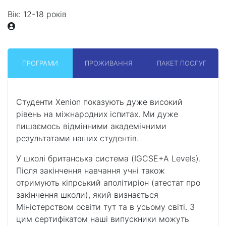
Вік:
12-18 років
ПРОГРАМИ
ПРОЖИВАННЯ
ПАКЕТ ПОСЛУГ
Студенти Xenion показують дуже високий
рівень на міжнародних іспитах. Ми дуже
пишаємось відмінними академічними
результатами наших студентів.
У школі британська система (IGCSE+A Levels).
Після закінчення навчання учні також
отримують кіпрський аполітиріон (атестат про
закінчення школи), який визнається
Міністерством освіти тут та в усьому світі. З
цим сертифікатом наші випускники можуть