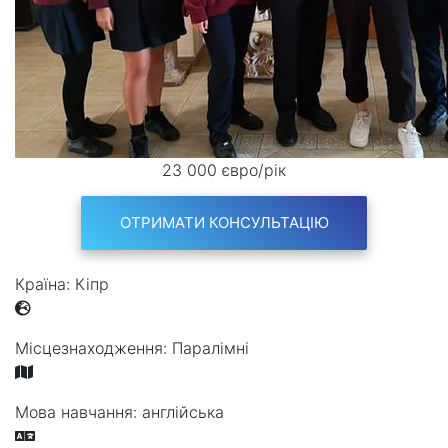
23 000 євро/рік
ОТРИМАТИ КОНСУЛЬТАЦІЮ
Країна:
Кіпр
Місцезнаходження:
Паралімні
Мова навчання:
англійська