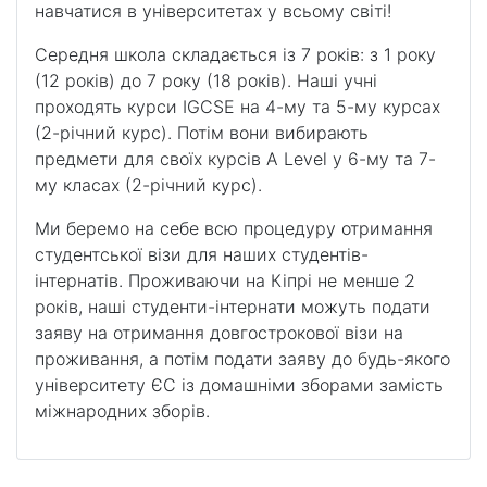
навчатися в університетах у всьому світі!
Середня школа складається із 7 років: з 1 року
(12 років) до 7 року (18 років). Наші учні
проходять курси IGCSE на 4-му та 5-му курсах
(2-річний курс). Потім вони вибирають
предмети для своїх курсів A Level у 6-му та 7-
му класах (2-річний курс).
Ми беремо на себе всю процедуру отримання
студентської візи для наших студентів-
інтернатів. Проживаючи на Кіпрі не менше 2
років, наші студенти-інтернати можуть подати
заяву на отримання довгострокової візи на
проживання, а потім подати заяву до будь-якого
університету ЄС із домашніми зборами замість
міжнародних зборів.