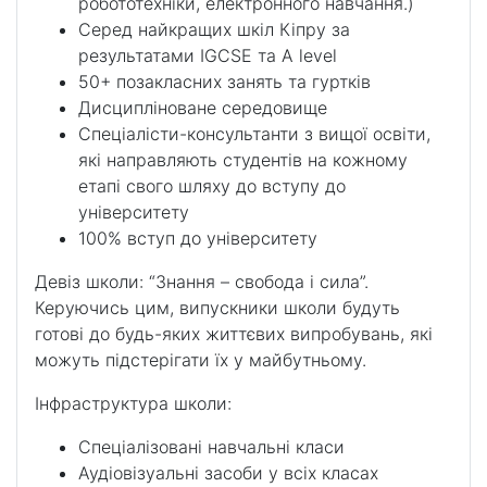
робототехніки, електронного навчання.)
Серед найкращих шкіл Кіпру за
результатами IGCSE та A level
50+ позакласних занять та гуртків
Дисципліноване середовище
Спеціалісти-консультанти з вищої освіти,
які направляють студентів на кожному
етапі свого шляху до вступу до
університету
100% вступ до університету
Девіз школи: “Знання – свобода і сила”.
Керуючись цим, випускники школи будуть
готові до будь-яких життєвих випробувань, які
можуть підстерігати їх у майбутньому.
Інфраструктура школи:
Спеціалізовані навчальні класи
Аудіовізуальні засоби у всіх класах