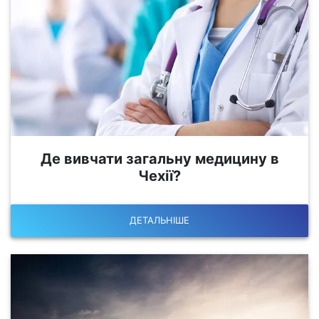
Де вивчати загальну медицину в
Чехії?
ДЕТАЛЬНІШЕ