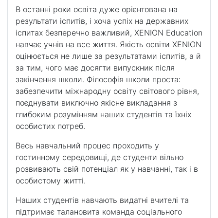
В останні роки освіта дуже орієнтована на
результати іспитів, і хоча успіх на державних
іспитах безперечно важливий, XENION Education
навчає учнів на все життя. Якість освіти XENION
оцінюється не лише за результатами іспитів, а й
за тим, чого має досягти випускник після
закінчення школи. Філософія школи проста:
забезпечити міжнародну освіту світового рівня,
поєднувати виключно якісне викладання з
глибоким розумінням наших студентів та їхніх
особистих потреб.
Весь навчальний процес проходить у
гостинному середовищі, де студенти вільно
розвивають свій потенціал як у навчанні, так і в
особистому житті.
Наших студентів навчають видатні вчителі та
підтримає талановита команда соціального