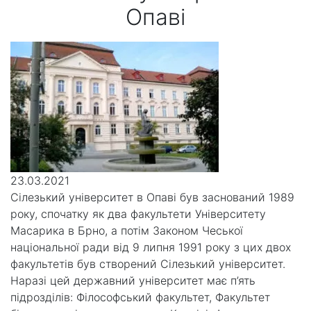
Опаві
23.03.2021
Сілезький університет в Опаві був заснований 1989
року, спочатку як два факультети Університету
Масарика в Брно, а потім Законом Чеської
національної ради від 9 липня 1991 року з цих двох
факультетів був створений Сілезький університет.
Наразі цей державний університет має п’ять
підрозділів: Філософський факультет, Факультет