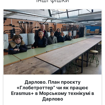
Дарлово. План проєкту
«Глобетроттер” чи як працює
Erasmus+ в Морському технікумі в
Дарлово