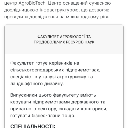
центр AgroBioTech. Центр оснащений сучасною
дослідницькою інфраструктурою, що дозволяє
проводити дослідження на міжнародному рівні.
ФАКУЛЬТЕТ АГРОБІОЛОГІЇ ТА
ПРОДОВОЛЬЧИХ РЕСУРСІВ НАУК
Факультет готує керівників на
сільськогосподарських підприємствах,
спеціалістів у галузі агротуризму та
ландшафтного дизайну.
Випускники цього факультету вміють
керувати підприємствами державного та
приватного сектору, складати кошториси,
готувати бізнес-плани тощо.
СПЕЦІАЛЬНОСТІ: