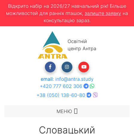
Відкрито набір на 2026/27 навчальний рік! Більше
можливостей для ранніх пташок,
залиште заявку
на
консультацію зараз.
Освітній
центр Антра
email
:
info@antra.study
+420 777 602 306
+38 (050) 138-60-80
МЕНЮ
Словацький