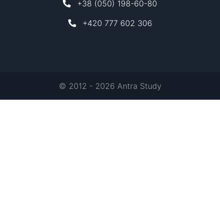
+38 (050) 198-60-80
+420 777 602 306
© 2012 - 2026 Antra Study