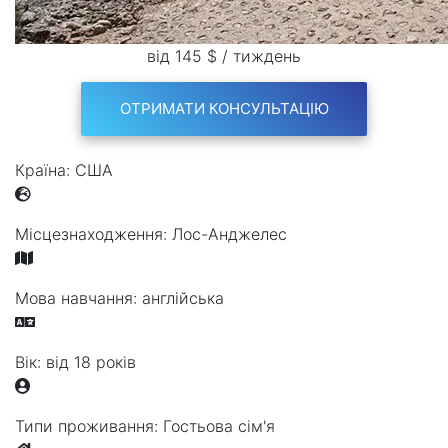
від 145 $ / тиждень
ОТРИМАТИ КОНСУЛЬТАЦІЮ
Країна:
США
Місцезнаходження:
Лос-Анджелес
Мова навчання:
англійська
Вік:
від 18 років
Типи проживання:
Гостьова сім'я