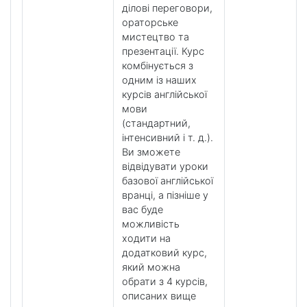
ділові переговори,
ораторське
мистецтво та
презентації. Курс
комбінується з
одним із наших
курсів англійської
мови
(стандартний,
інтенсивний і т. д.).
Ви зможете
відвідувати уроки
базової англійської
вранці, а пізніше у
вас буде
можливість
ходити на
додатковий курс,
який можна
обрати з 4 курсів,
описаних вище