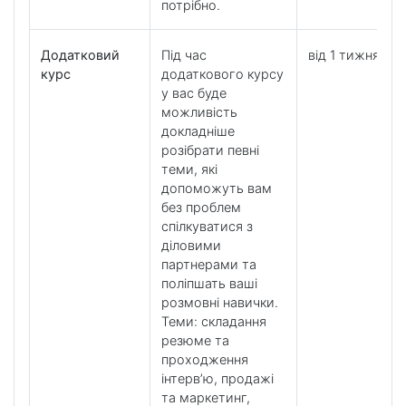
потрібно.
Додатковий
Під час
від 1 тижня
курс
додаткового курсу
у вас буде
можливість
докладніше
розібрати певні
теми, які
допоможуть вам
без проблем
спілкуватися з
діловими
партнерами та
поліпшать ваші
розмовні навички.
Теми: складання
резюме та
проходження
інтерв’ю, продажі
та маркетинг,