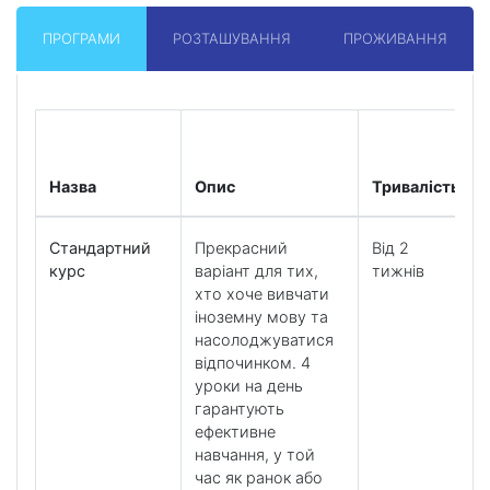
ПРОГРАМИ
РОЗТАШУВАННЯ
ПРОЖИВАННЯ
Назва
Опис
Тривалість
Стандартний
Прекрасний
Від 2
курс
варіант для тих,
тижнів
хто хоче вивчати
іноземну мову та
насолоджуватися
відпочинком. 4
уроки на день
гарантують
ефективне
навчання, у той
час як ранок або