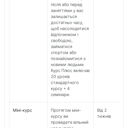
після або перед
заняттями у вас
залишається
достатньо часу,
щоб насолодитися
відпочинком і
свободою,
займатися
спортом або
познайомитися з
новими людьми.
Курс Плюс включає
20 уроків
стандартного
курсу + 4
семінари.
Міні-курс
Протягом міні-
Від 2
курсу ви
тижнів
проведете вільний