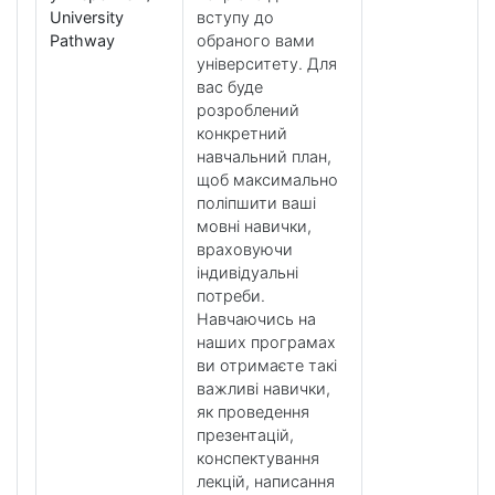
University
вступу до
Pathway
обраного вами
університету. Для
вас буде
розроблений
конкретний
навчальний план,
щоб максимально
поліпшити ваші
мовні навички,
враховуючи
індивідуальні
потреби.
Навчаючись на
наших програмах
ви отримаєте такі
важливі навички,
як проведення
презентацій,
конспектування
лекцій, написання