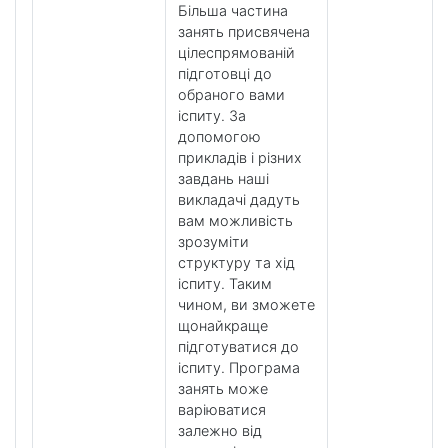
Більша частина
занять присвячена
цілеспрямованій
підготовці до
обраного вами
іспиту. За
допомогою
прикладів і різних
завдань наші
викладачі дадуть
вам можливість
зрозуміти
структуру та хід
іспиту. Таким
чином, ви зможете
щонайкраще
підготуватися до
іспиту. Програма
занять може
варіюватися
залежно від