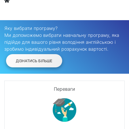
Яку вибрати програму?
Ми допоможемо вибрати навчальну програму, яка
підійде для вашого рівня володіння англійською і
зробимо індивідуальний розрахунок вартості.
ДІЗНАТИСЬ БІЛЬШЕ
Переваги