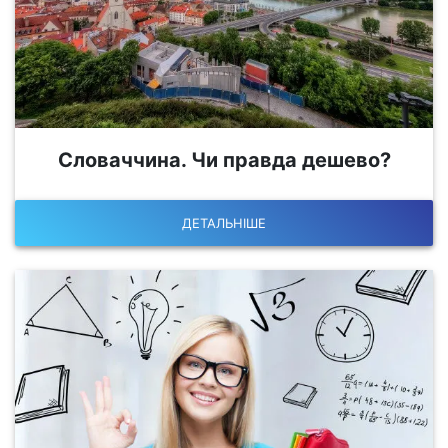
Словаччина. Чи правда дешево?
ДЕТАЛЬНІШЕ