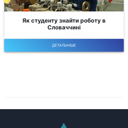
Як студенту знайти роботу в
Словаччині
ДЕТАЛЬНІШЕ
Залишилися питання?
Запишіться на консультацію!