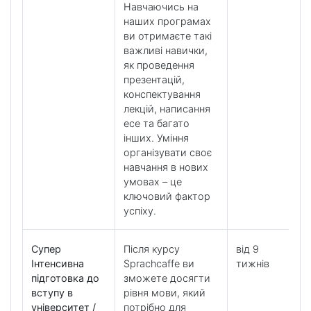
Навчаючись на
наших програмах
ви отримаєте такі
важливі навички,
як проведення
презентацій,
конспектування
лекцій, написання
есе та багато
інших. Уміння
організувати своє
навчання в нових
умовах – це
ключовий фактор
успіху.
Супер
Після курсу
від 9
Інтенсивна
Sprachcaffe ви
тижнів
підготовка до
зможете досягти
вступу в
рівня мови, який
університет /
потрібно для