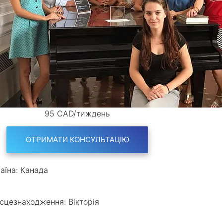
95 CAD/тиждень
ОТРИМАТИ КОНСУЛЬТАЦІЮ
аїна:
Канада
сцезнаходження:
Вікторія