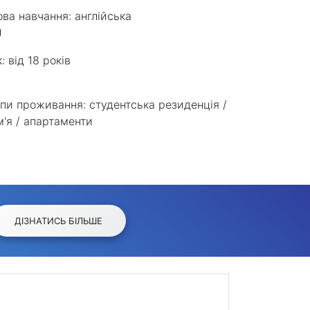
ва навчання:
англійська
к:
від 18 років
пи проживання:
студентська резиденція /
м'я / апартаменти
ДІЗНАТИСЬ БІЛЬШЕ