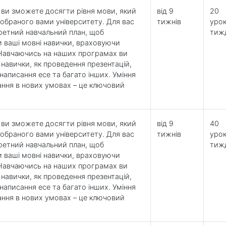
e ви зможете досягти рівня мови, який
від 9
20
 обраного вами університету. Для вас
тижнів
урок
ретний навчальний план, щоб
тиж
 ваші мовні навички, враховуючи
. Навчаючись на наших програмах ви
 навички, як проведення презентацій,
написання есе та багато інших. Уміння
ання в нових умовах – це ключовий
e ви зможете досягти рівня мови, який
від 9
40
 обраного вами університету. Для вас
тижнів
урок
ретний навчальний план, щоб
тиж
 ваші мовні навички, враховуючи
. Навчаючись на наших програмах ви
 навички, як проведення презентацій,
написання есе та багато інших. Уміння
ання в нових умовах – це ключовий