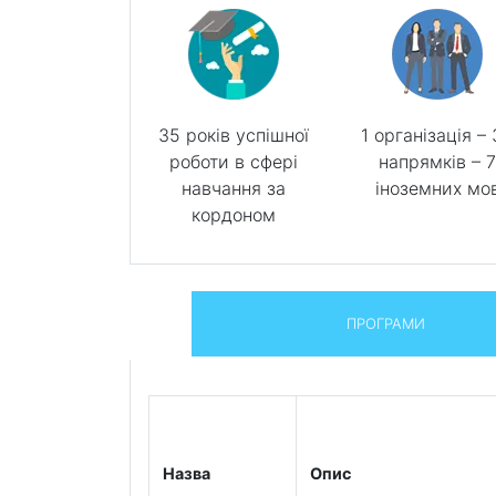
35 років успішної
1 організація –
роботи в сфері
напрямків – 
навчання за
іноземних мо
кордоном
ПРОГРАМИ
Назва
Опис