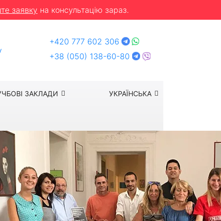
те заявку
на консультацію зараз.
+420 777 602 306
y
+38 (050) 138-60-80
УЧБОВІ ЗАКЛАДИ
УКРАЇНСЬКА