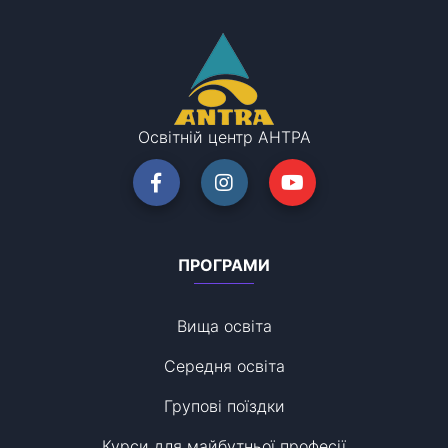
Освітній центр АНТРА
ПРОГРАМИ
Вища освіта
Середня освіта
Групові поїздки
Курси для майбутньої професії