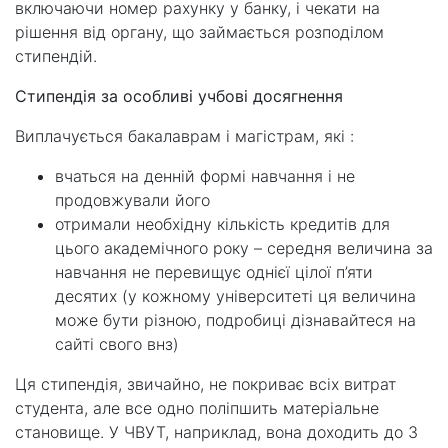
включаючи номер рахунку у банку, і чекати на
рішення від органу, що займається розподілом
стипендій.
Стипендія за особливі учбові досягнення
Виплачується бакалаврам і магістрам, які :
вчаться на денній формі навчання і не
продовжували його
отримали необхідну кількість кредитів для
цього академічного року – середня величина за
навчання не перевищує однієї цілої п’яти
десятих (у кожному університеті ця величина
може бути різною, подробиці дізнавайтеся на
сайті свого внз)
Ця стипендія, звичайно, не покриває всіх витрат
студента, але все одно поліпшить матеріальне
становище. У ЧВУТ, наприклад, вона доходить до 3