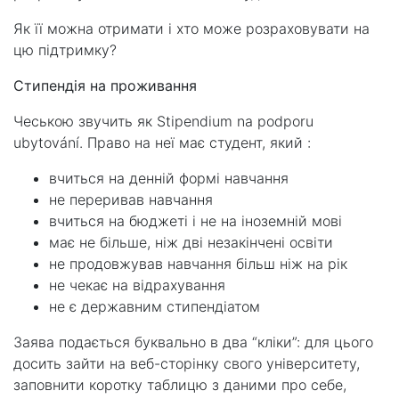
Як її можна отримати і хто може розраховувати на
цю підтримку?
Стипендія на проживання
Чеською звучить як Stipendium na podporu
ubytování. Право на неї має студент, який :
вчиться на денній формі навчання
не переривав навчання
вчиться на бюджеті і не на іноземній мові
має не більше, ніж дві незакінчені освіти
не продовжував навчання більш ніж на рік
не чекає на відрахування
не є державним стипендіатом
Заява подається буквально в два “кліки”: для цього
досить зайти на веб-сторінку свого університету,
заповнити коротку таблицю з даними про себе,