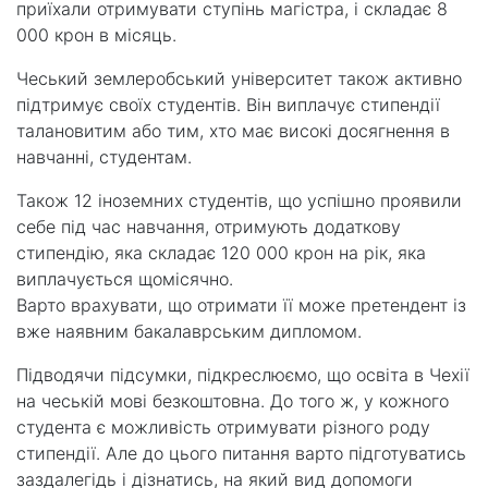
приїхали отримувати ступінь магістра, і складає 8
000 крон в місяць.
Чеський землеробський університет також активно
підтримує своїх студентів. Він виплачує стипендії
талановитим або тим, хто має високі досягнення в
навчанні, студентам.
Також 12 іноземних студентів, що успішно проявили
себе під час навчання, отримують додаткову
стипендію, яка складає 120 000 крон на рік, яка
виплачується щомісячно.
Варто врахувати, що отримати її може претендент із
вже наявним бакалаврським дипломом.
Підводячи підсумки, підкреслюємо, що освіта в Чехії
на чеській мові безкоштовна. До того ж, у кожного
студента є можливість отримувати різного роду
стипендії. Але до цього питання варто підготуватись
заздалегідь і дізнатись, на який вид допомоги