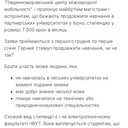
“Південноморавський центр міжнародної
мобільності” – пропонує майбутнім магістрам і
аспірантам, що бажають продовжити навчання в
партнерських університетах у Брно, стипендію у
розмірі 7 000 крон в місяць.
Заяви приймаються з першого грудня по перше
січня. Гарний стимул продовжити навчання, чи не
так?
Брати участь може людина, яка:
не навчалась в чеських університетах на
момент подання заявки
має добрі знання чеської мови
планує навчатися на технічних або
природничонаукових спеціальностях.
Схожий вид стипендії є і на електротехнічному
факультеті ЧВУТ. Вона виплачується студентам, що