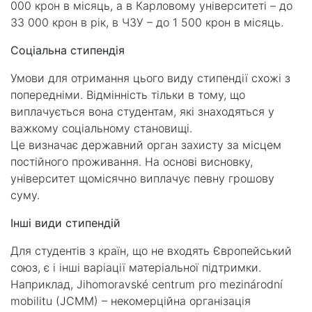
000 крон в місяць, а в Карловому університеті – до
33 000 крон в рік, в ЧЗУ – до 1 500 крон в місяць.
Соціальна стипендія
Умови для отримання цього виду стипендії схожі з
попередніми. Відмінність тільки в тому, що
виплачується вона студентам, які знаходяться у
важкому соціальному становищі.
Це визначає державний орган захисту за місцем
постійного проживання. На основі висновку,
університет щомісячно виплачує певну грошову
суму.
Інші види стипендій
Для студентів з країн, що не входять Європейський
союз, є і інші варіації матеріальної підтримки.
Наприклад, Jihomoravské centrum pro mezinárodní
mobilitu (JCMM) – некомерційна організація