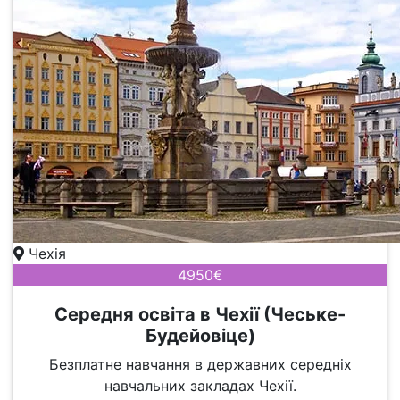
Чехія
4950€
Середня освіта в Чехії (Чеське-
Будейовіце)
Безплатне навчання в державних середніх
навчальних закладах Чехії.