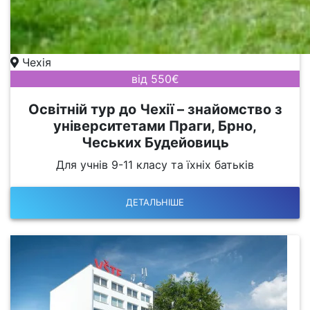
Чехія
від 550€
Освітній тур до Чехії – знайомство з
університетами Праги, Брно,
Чеських Будейовиць
Для учнів 9-11 класу та їхніх батьків
ДЕТАЛЬНІШЕ