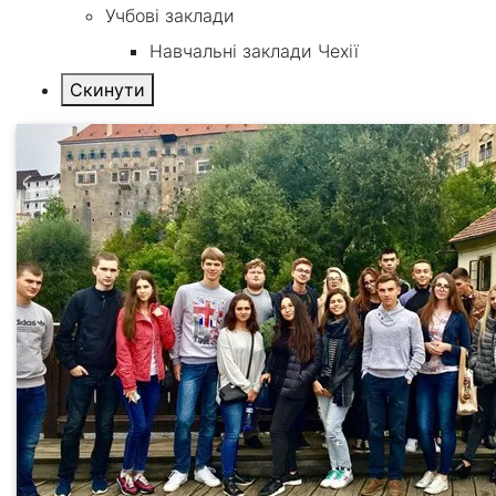
Учбові заклади
Навчальні заклади Чехії