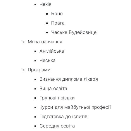
Чехія
Брно
Прага
Чеське Будейовице
Мова навчання
Англійська
Чеська
Програми
Визнання диплома лікаря
Вища освіта
Групові поїздки
Курси для майбутньої професії
Підготовка до іспитів
Середня освіта