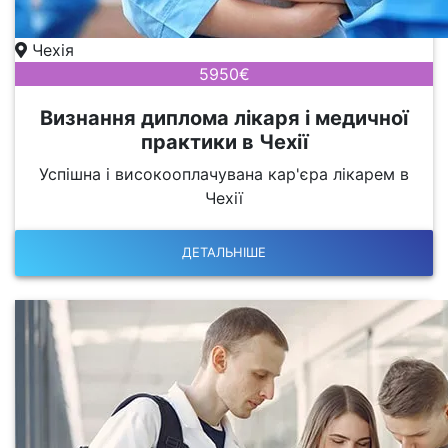
Чехія
5950€
Визнання диплома лікаря і медичної
практики в Чехії
Успішна і високооплачувана кар'єра лікарем в
Чехії
ДЕТАЛЬНІШЕ