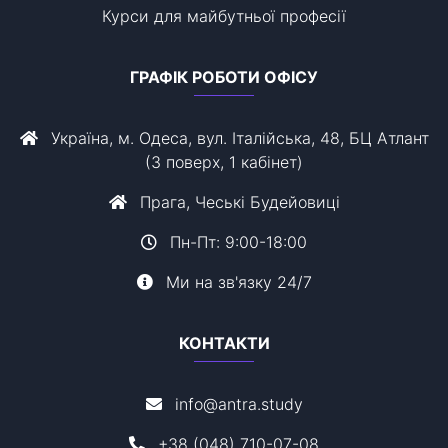
Курси для майбутньої професії
ГРАФІК РОБОТИ ОФІСУ
Україна, м. Одеса, вул. Італійська, 48, БЦ Атлант
(3 поверх, 1 кабінет)
Прага, Чеські Будейовиці
Пн-Пт: 9:00-18:00
Ми на зв'язку 24/7
КОНТАКТИ
info@antra.study
+38 (048) 710-07-08