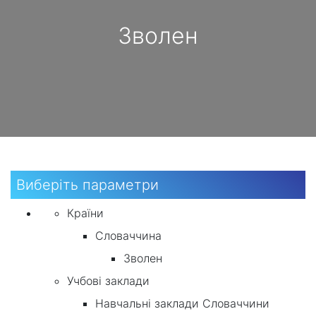
Зволен
Виберіть параметри
Країни
Словаччина
Зволен
Учбові заклади
Навчальні заклади Словаччини