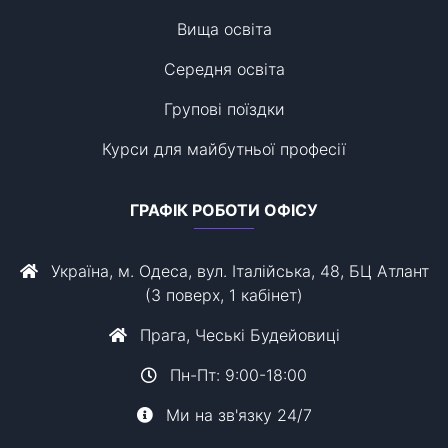
Вища освіта
Середня освіта
Групові поїздки
Курси для майбутньої професії
ГРАФІК РОБОТИ ОФІСУ
Україна, м. Одеса, вул. Італійська, 48, БЦ Атлант
(3 поверх, 1 кабінет)
Прага, Чеські Будейовиці
Пн-Пт: 9:00-18:00
Ми на зв'язку 24/7