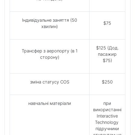
Індивідуальне заняття (50
$75
хвилин)
$125 (Дод.
Трансфер з аеропорту (в 1
пасажир
сторону)
$75)
зміна статусу COS
$250
навчальні матеріали
при
використанні
Interactive
Technology
підручники
студентам не