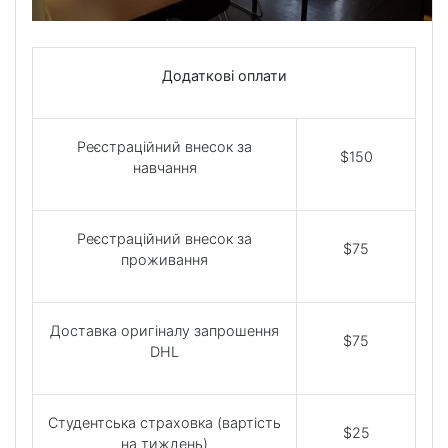
Додаткові оплати
Реєстраційний внесок за
$150
навчання
Реєстраційний внесок за
$75
проживання
Доставка оригіналу запрошення
$75
DHL
Студентська страховка (вартість
$25
на тиждень)