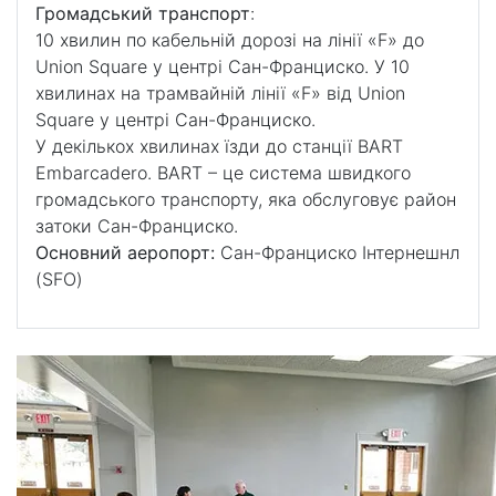
Громадський транспорт
:
10 хвилин по кабельній дорозі на лінії «F» до
Union Square у центрі Сан-Франциско. У 10
хвилинах на трамвайній лінії «F» від Union
Square у центрі Сан-Франциско.
У декількох хвилинах їзди до станції ​​BART
Embarcadero. BART – це система швидкого
громадського транспорту, яка обслуговує район
затоки Сан-Франциско.
Основний аеропорт:
Сан-Франциско Інтернешнл
(SFO)