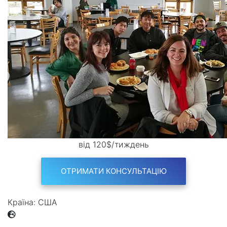
від 120$/тиждень
ОТРИМАТИ КОНСУЛЬТАЦІЮ
Країна:
США