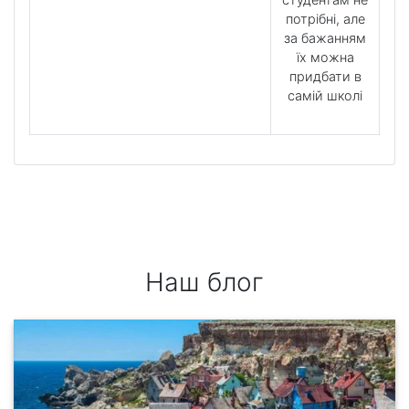
потрібні, але
за бажанням
їх можна
придбати в
самій школі
Наш блог