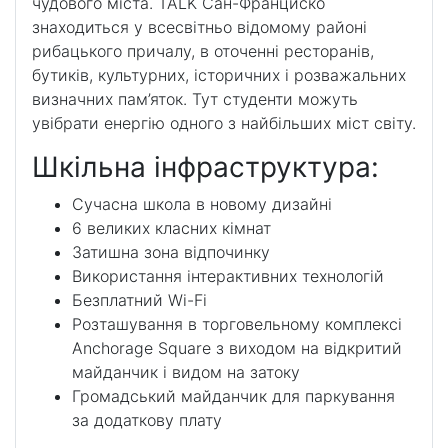
чудового міста. TALK Сан-Франциско
знаходиться у всесвітньо відомому районі
рибацького причалу, в оточенні ресторанів,
бутиків, культурних, історичних і розважальних
визначних пам’яток. Тут студенти можуть
увібрати енергію одного з найбільших міст світу.
Шкільна інфраструктура:
Сучасна школа в новому дизайні
6 великих класних кімнат
Затишна зона відпочинку
Використання інтерактивних технологій
Безплатний Wi-Fi
Розташування в торговельному комплексі
Anchorage Square з виходом на відкритий
майданчик і видом на затоку
Громадський майданчик для паркування
за додаткову плату