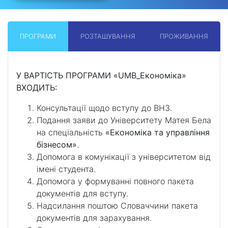
ПРОГРАМИ
РОЗТАШУВАННЯ
ПРОЖИВАННЯ
У ВАРТІСТЬ ПРОГРАМИ «UMB_Економіка»
ВХОДИТЬ:
Консультації щодо вступу до ВНЗ.
Подання заяви до Університету Матея Бела
на спеціальність
«Економіка та управління
бізнесом»
.
Допомога в комунікації з університетом від
імені студента.
Допомога у формуванні повного пакета
документів для вступу.
Надсилання поштою Словаччини пакета
документів для зарахування.