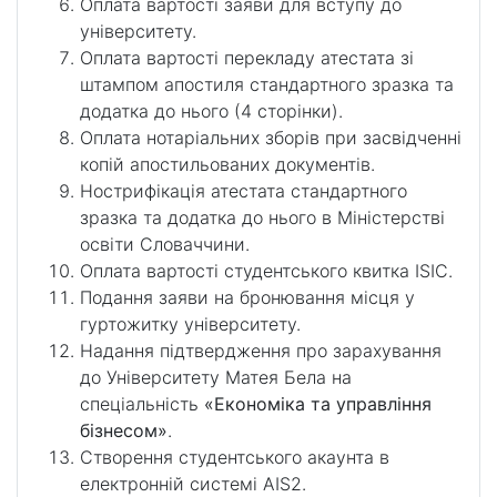
Оплата вартості заяви для вступу до
університету.
Оплата вартості перекладу атестата зі
штампом апостиля стандартного зразка та
додатка до нього (4 сторінки).
Оплата нотаріальних зборів при засвідченні
копій апостильованих документів.
Нострифікація атестата стандартного
зразка та додатка до нього в Міністерстві
освіти Словаччини.
Оплата вартості студентського квитка ISIC.
Подання заяви на бронювання місця у
гуртожитку університету.
Надання підтвердження про зарахування
до Університету Матея Бела на
спеціальність
«Економіка та управління
бізнесом»
.
Створення студентського акаунта в
електронній системі AIS2.