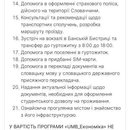
Допомога в оформленні страхового поліса,
дійсного на території Словаччини.
Консультації та рекомендації щодо
транспортних сполучень, розробка
маршруту проїзду.
Зустріч на вокзалі в Банській Бистриці та
трансфер до гуртожитку з 8:00 до 18:00.
Допомога при поселенні в гуртожиток.
Допомога в придбанні SIM-карти.
Допомога в перекладі документів на
словацьку мову у словацького державного
присяжного перекладача.
Надання актуальної інформації щодо
документів, необхідних для оформлення
студентського дозволу на проживання.
Ознайомча прогулянка містом і знайомство
з його інфраструктурою.
У ВАРТІСТЬ ПРОГРАМИ «UMB_Економіка» НЕ