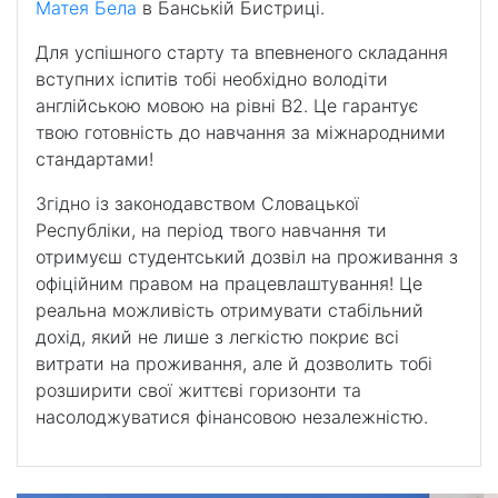
Матея Бела
в Банській Бистриці.
Для успішного старту та впевненого складання
вступних іспитів тобі необхідно володіти
англійською мовою на рівні B2. Це гарантує
твою готовність до навчання за міжнародними
стандартами!
Згідно із законодавством Словацької
Республіки, на період твого навчання ти
отримуєш студентський дозвіл на проживання з
офіційним правом на працевлаштування! Це
реальна можливість отримувати стабільний
дохід, який не лише з легкістю покриє всі
витрати на проживання, але й дозволить тобі
розширити свої життєві горизонти та
насолоджуватися фінансовою незалежністю.