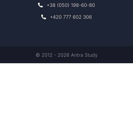
+38 (050) 198-60-80
+420 777 602 306
© 2012 - 2026 Antra Study