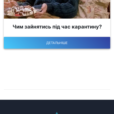
Чим зайнятись під час карантину?
ДЕТАЛЬНІШЕ
Залишилися питання?
Запишіться на консультацію!