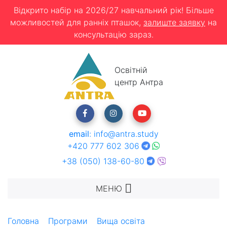
Відкрито набір на 2026/27 навчальний рік! Більше
можливостей для ранніх пташок,
залиште заявку
на
консультацію зараз.
Освітній
центр Антра
email
:
info@antra.study
+420 777 602 306
+38 (050) 138-60-80
МЕНЮ
Головна
Програми
Вища освіта
Університет