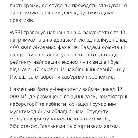
партнерами, де студенти проходять стажування
та отримують цінний досвід від викладачів-
практиків.
WSEI пропонує навчання на 4 факультетах та 13
напрямках, а викладацький склад налічує понад
400 кваліфікованих фахівців. Завдяки орієнтації
на практичні знання, університет входить до
рейтингу найкращих економічних вишів і був
відзначений як один із найбільш інноваційних у
Польщі за створення кар’єрних перспектив.
Навчальна база університету займає понад 12
000 м², де розміщено лекційні зали, комп’ютерні
лабораторії та кабінети, оснащені сучасним
мультимедійним обладнанням. Студенти
можуть користуватися безплатним Wi-Fi,
бібліотекою, їдальнями та спортивним залом.