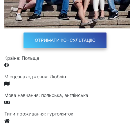
ОТРИМАТИ КОНСУЛЬТАЦІЮ
Країна:
Польща
Місцезнаходження:
Люблін
Мова навчання:
польська, англійська
Типи проживання:
гуртожиток