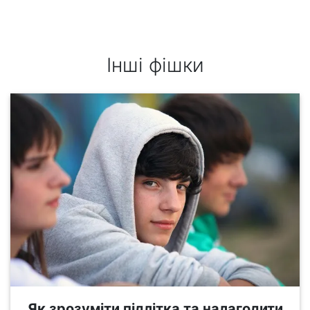
Інші фішки
Як зрозуміти підлітка та налагодити