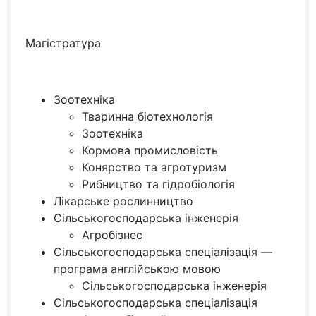
Магістратура
Зоотехніка
Тваринна біотехнологія
Зоотехніка
Кормова промисловість
Конярство та агротуризм
Рибництво та гідробіологія
Лікарське рослинництво
Сільськогосподарська інженерія
Агробізнес
Сільськогосподарська спеціалізація —
програма англійською мовою
Сільськогосподарська інженерія
Сільськогосподарська спеціалізація