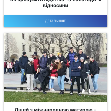
відносини
ДЕТАЛЬНІШЕ
Ліцей з міжнародною матурою –