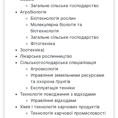
Загальне сільське господарство
Агробіологія
Біотехнологія рослин
Молекулярна біологія та
біотехнологія
Загальне сільське господарство
Фітотехніка
Зоотехніка)
Лікарське рослинництво
Сільськогосподарська спеціалізація
Агроекологія
Управління земельними ресурсами
та охорона ґрунтів
Експлуатація техніки
Технологія поводження з відходами
Управління відходами
Хімія і технологія харчових продуктів
Технологія харчової промисловості