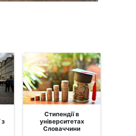
Стипендії в
 з
університетах
Словаччини