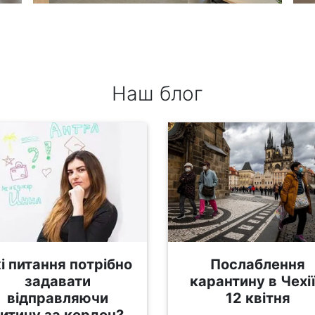
Наш блог
і питання потрібно
Послаблення
задавати
карантину в Чехії
відправляючи
12 квітня
итину за кордон?