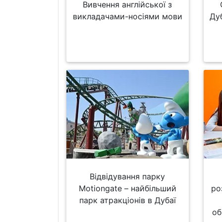
Вивчення англійської з
викладачами-носіями мови
Ду
Відвідування парку
Motiongate – найбільший
ро
парк атракціонів в Дубаї
об