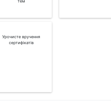
тем
Урочисте вручення
сертифікатів