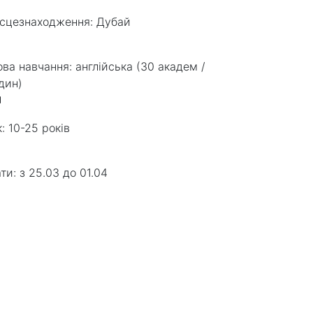
сцезнаходження:
Дубай
ва навчання:
англійська (30 академ /
дин)
к:
10-25 років
ти:
з 25.03 до 01.04