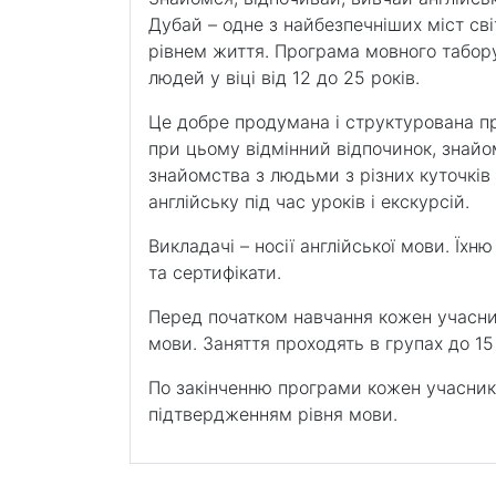
Дубай – одне з найбезпечніших міст св
рівнем життя. Програма мовного табору
людей у ​​віці від 12 до 25 років.
Це добре продумана і структурована п
при цьому відмінний відпочинок, знайо
знайомства з людьми з різних куточків 
англійську під час уроків і екскурсій.
Викладачі – носії англійської мови. Їх
та сертифікати.
Перед початком навчання кожен учасни
мови. Заняття проходять в групах до 15 
По закінченню програми кожен учасник
підтвердженням рівня мови.