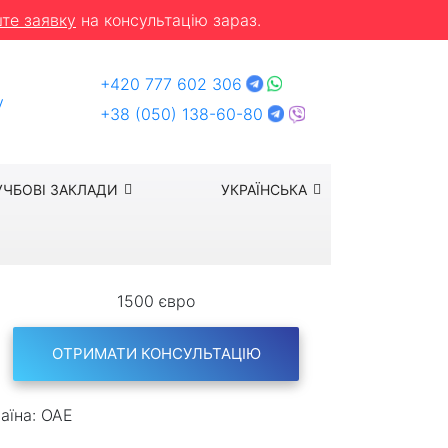
те заявку
на консультацію зараз.
+420 777 602 306
y
+38 (050) 138-60-80
УЧБОВІ ЗАКЛАДИ
УКРАЇНСЬКА
1500 євро
ОТРИМАТИ КОНСУЛЬТАЦІЮ
аїна:
ОАЕ