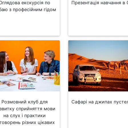
Оглядова екскурсія по
Презентація навчання в
баю з професійним гідом
Розмовний клуб для
Сафарі на джипах пусте
звитку сприйняття мови
на слух і практики
говорень різних цікавих