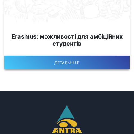
Erasmus: можливості для амбіційних
студентів
ДЕТАЛЬНІШЕ