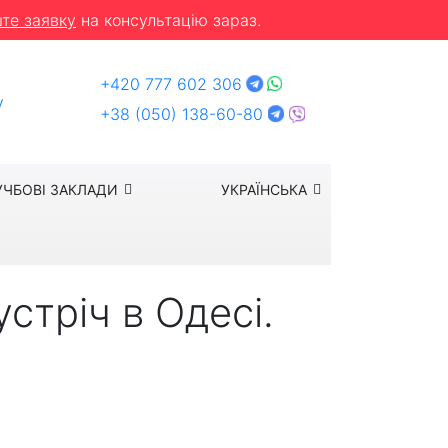
те заявку
на консультацію зараз.
+420 777 602 306
y
+38 (050) 138-60-80
УЧБОВІ ЗАКЛАДИ
УКРАЇНСЬКА
устріч в Одесі.