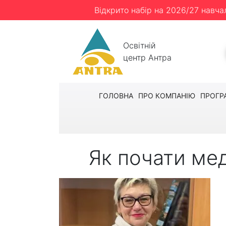
Відкрито набір на 2026/27 навча
Освітній
центр Антра
ГОЛОВНА
ПРО КОМПАНІЮ
ПРОГР
Як почати меди