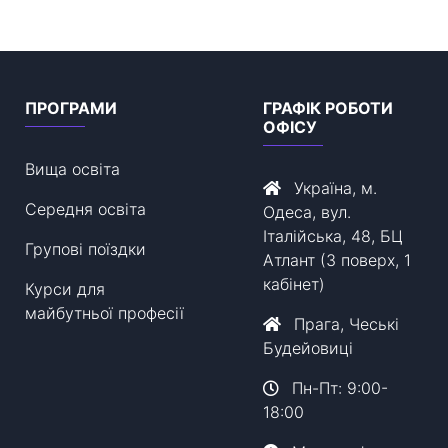
ПРОГРАМИ
ГРАФІК РОБОТИ
ОФІСУ
Вища освіта
Україна, м.
Середня освіта
Одеса, вул.
Італійська, 48, БЦ
Групові поїздки
Атлант (3 поверх, 1
кабінет)
Курси для
майбутньої професії
Прага, Чеські
Будейовиці
Пн-Пт: 9:00-
18:00