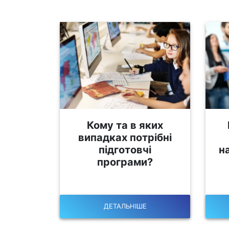
Кому та в яких
випадках потрібні
підготовчі
н
програми?
ДЕТАЛЬНІШЕ