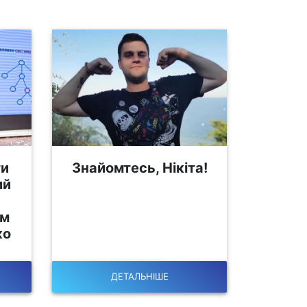
ти
Знайомтесь, Нікіта!
ий
ом
ко
ДЕТАЛЬНІШЕ