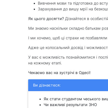
Вивчення мови та підготовка до вст
Зарахування до вишу мрії на безкош
Як цього досягти?
Дізнайтеся в особисті
Ми знаємо наскільки складно батькам розл
І ми хочемо, щоб ці страхи не позбавляли
Адже це колосальний досвід і можливості
У вас є можливість познайомитися і поспі
на кожному етапі.
Чекаємо вас на зустрічі в Одесі!
Ви дізнаєтеся:
Як стати студентом чеського виш
Чи важливі результати ЗНО