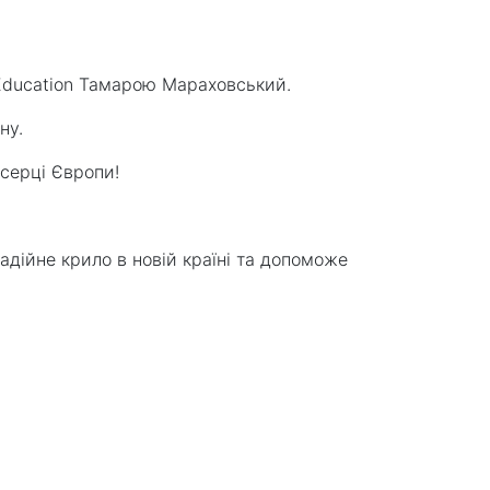
 Education Тамарою Мараховський.
ну.
 серці Європи!
адійне крило в новій країні та допоможе