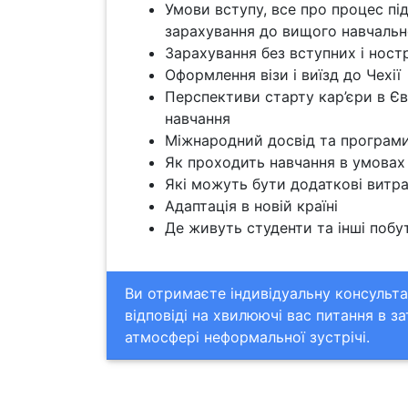
Умови вступу, все про процес пі
зарахування до вищого навчальн
Зарахування без вступних і ностр
Оформлення візи і виїзд до Чехії
Перспективи старту кар’єри в Єв
навчання
Міжнародний досвід та програми
Як проходить навчання в умовах
Які можуть бути додаткові витр
Адаптація в новій країні
Де живуть студенти та інші побу
Ви отримаєте індивідуальну консульта
відповіді на хвилюючі вас питання в з
атмосфері неформальної зустрічі.