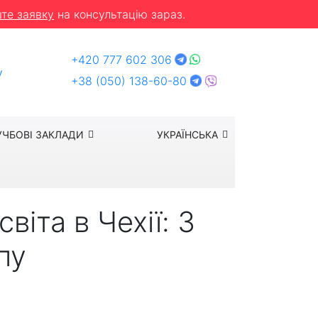
те заявку
на консультацію зараз.
+420 777 602 306
y
+38 (050) 138-60-80
УЧБОВІ ЗАКЛАДИ
УКРАЇНСЬКА
віта в Чехії: 3
пу