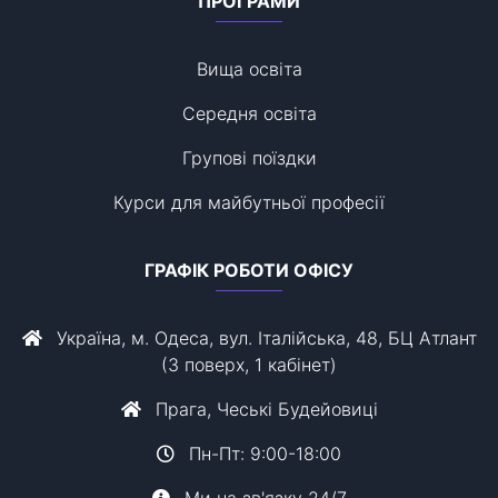
ПРОГРАМИ
Вища освіта
Середня освіта
Групові поїздки
Курси для майбутньої професії
ГРАФІК РОБОТИ ОФІСУ
Україна, м. Одеса, вул. Італійська, 48, БЦ Атлант
(3 поверх, 1 кабінет)
Прага, Чеські Будейовиці
Пн-Пт: 9:00-18:00
Ми на зв'язку 24/7