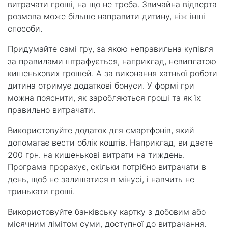
витрачати гроші, на що не треба. Звичайна відверта
розмова може більше направити дитину, ніж інші
способи.
Придумайте самі гру, за якою неправильна купівля
за правилами штрафується, наприклад, невиплатою
кишенькових грошей. А за виконання хатньої роботи
дитина отримує додаткові бонуси. У формі гри
можна пояснити, як заробляються гроші та як їх
правильно витрачати.
Використовуйте додаток для смартфонів, який
допомагає вести облік коштів. Наприклад, ви даєте
200 грн. на кишенькові витрати на тиждень.
Програма прорахує, скільки потрібно витрачати в
день, щоб не залишатися в мінусі, і навчить не
тринькати гроші.
Використовуйте банківську картку з добовим або
місячним лімітом суми, доступної до витрачання.