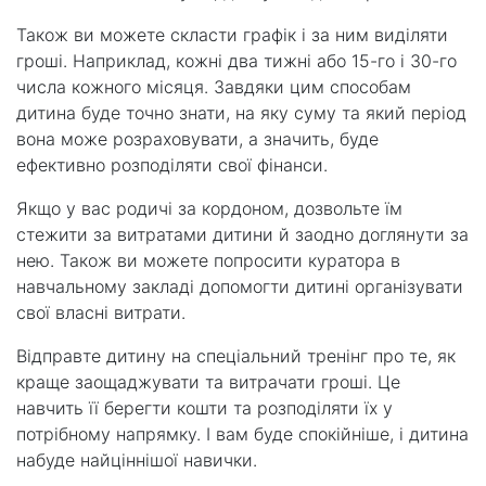
Також ви можете скласти графік і за ним виділяти
гроші. Наприклад, кожні два тижні або 15-го і 30-го
числа кожного місяця. Завдяки цим способам
дитина буде точно знати, на яку суму та який період
вона може розраховувати, а значить, буде
ефективно розподіляти свої фінанси.
Якщо у вас родичі за кордоном, дозвольте їм
стежити за витратами дитини й заодно доглянути за
нею. Також ви можете попросити куратора в
навчальному закладі допомогти дитині організувати
свої власні витрати.
Відправте дитину на спеціальний тренінг про те, як
краще заощаджувати та витрачати гроші. Це
навчить її берегти кошти та розподіляти їх у
потрібному напрямку. І вам буде спокійніше, і дитина
набуде найціннішої навички.