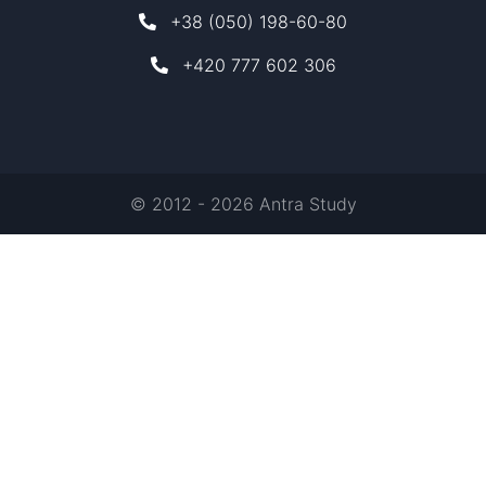
+38 (050) 198-60-80
+420 777 602 306
© 2012 - 2026 Antra Study