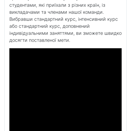
студентами, які приїхали з різних країн, із
викладачами та членами нашої команди.
Вибравши стандартний курс, інтенсивний курс
або стандартний курс, доповнений
індивідуальними заняттями, ви зможете швидко
досягти поставленої мети.