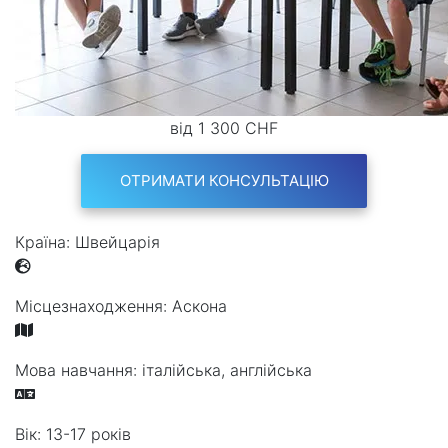
від 1 300 CHF
ОТРИМАТИ КОНСУЛЬТАЦІЮ
Країна:
Швейцарія
Місцезнаходження:
Аскона
Мова навчання:
італійська, англійська
Вік:
13-17 років