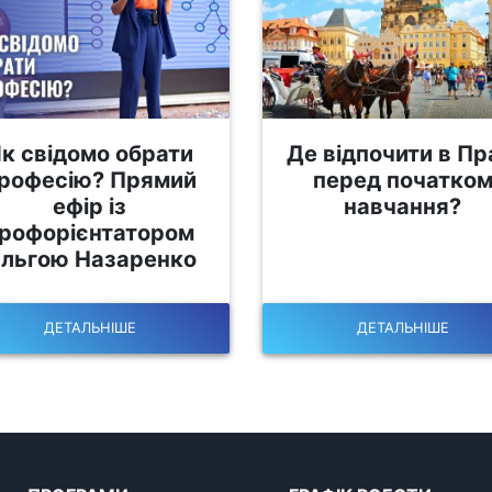
к свідомо обрати
Де відпочити в Пр
рофесію? Прямий
перед початко
ефір із
навчання?
рофорієнтатором
льгою Назаренко
ДЕТАЛЬНІШЕ
ДЕТАЛЬНІШЕ