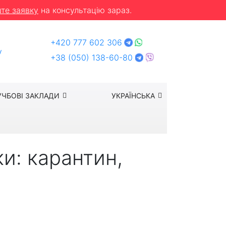
те заявку
на консультацію зараз.
+420 777 602 306
y
+38 (050) 138-60-80
УЧБОВІ ЗАКЛАДИ
УКРАЇНСЬКА
ки: карантин,