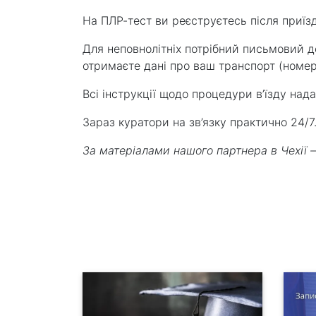
На ПЛР-тест ви реєструєтесь після приїзд
Для неповнолітніх потрібний письмовий до
отримаєте дані про ваш транспорт (номер ре
Всі інструкції щодо процедури в’їзду над
Зараз куратори на зв’язку практично 24/7.
За матеріалами нашого партнера в Чехії – 