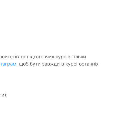
ситетів та підготовчих курсів тільки
стаграм
, щоб бути завжди в курсі останніх
; ⁣⁣