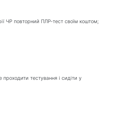
торії ЧР повторний ПЛР-тест своїм коштом;
е проходити тестування і сидіти у