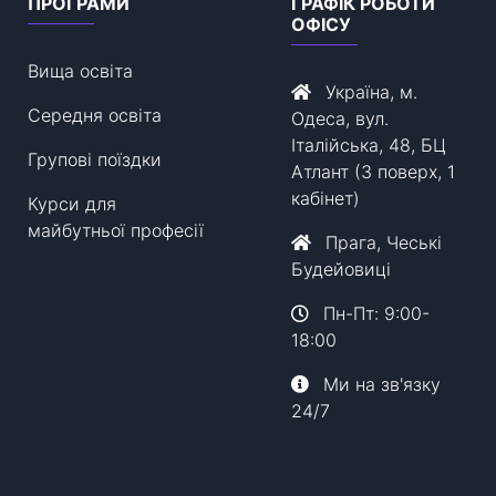
ПРОГРАМИ
ГРАФІК РОБОТИ
ОФІСУ
Вища освіта
Україна, м.
Середня освіта
Одеса, вул.
Італійська, 48, БЦ
Групові поїздки
Атлант (3 поверх, 1
кабінет)
Курси для
майбутньої професії
Прага, Чеські
Будейовиці
Пн-Пт: 9:00-
18:00
Ми на зв'язку
24/7