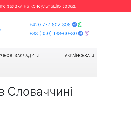
те заявку
на консультацію зараз.
+420 777 602 306
y
+38 (050) 138-60-80
УЧБОВІ ЗАКЛАДИ
УКРАЇНСЬКА
 в Словаччині