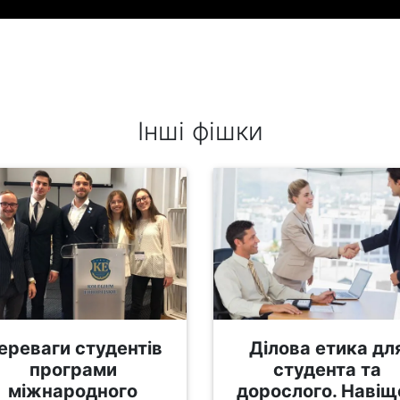
Інші фішки
ереваги студентів
Ділова етика дл
програми
студента та
міжнародного
дорослого. Навіщ