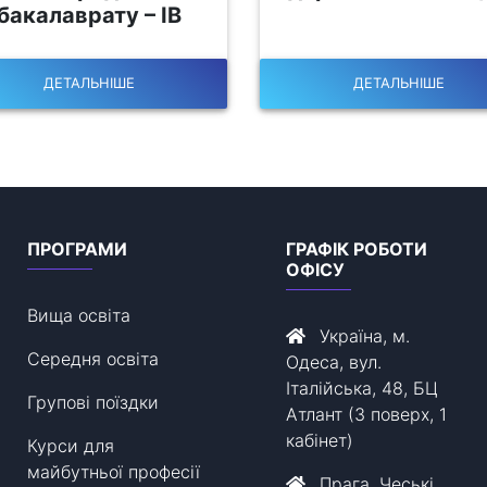
бакалаврату – ІВ
ДЕТАЛЬНІШЕ
ДЕТАЛЬНІШЕ
ПРОГРАМИ
ГРАФІК РОБОТИ
ОФІСУ
Вища освіта
Україна, м.
Середня освіта
Одеса, вул.
Італійська, 48, БЦ
Групові поїздки
Атлант (3 поверх, 1
кабінет)
Курси для
майбутньої професії
Прага, Чеські