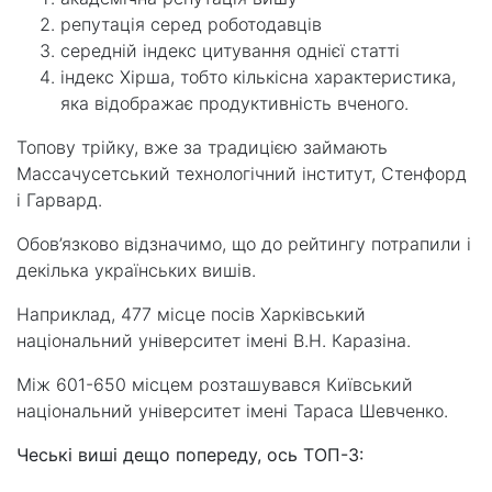
репутація серед роботодавців
середній індекс цитування однієї статті
індекс Хірша, тобто кількісна характеристика,
яка відображає продуктивність вченого.
Топову трійку, вже за традицією займають
Массачусетський технологічний інститут, Стенфорд
і Гарвард.
Обов’язково відзначимо, що до рейтингу потрапили і
декілька українських вишів.
Наприклад, 477 місце посів Харківський
національний університет імені В.Н. Каразіна.
Між 601-650 місцем розташувався Київський
національний університет імені Тараса Шевченко.
Чеські виші дещо попереду, ось ТОП-3: