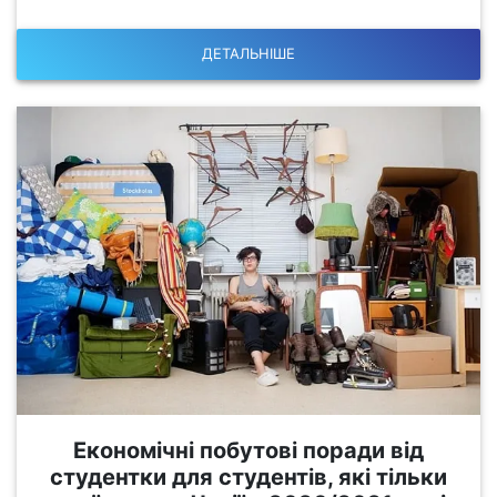
ДЕТАЛЬНІШЕ
Економічні побутові поради від
студентки для студентів, які тільки