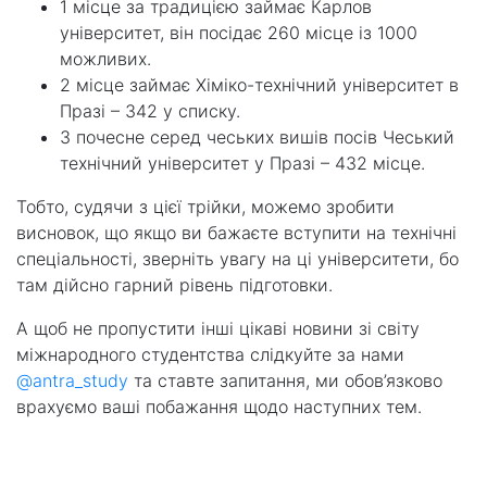
1 місце за традицією займає Карлов
університет, він посідає 260 місце із 1000
можливих.
2 місце займає Хіміко-технічний університет в
Празі – 342 у списку.
3 почесне серед чеських вишів посів Чеський
технічний університет у Празі – 432 місце.
Тобто, судячи з цієї трійки, можемо зробити
висновок, що якщо ви бажаєте вступити на технічні
спеціальності, зверніть увагу на ці університети, бо
там дійсно гарний рівень підготовки.
А щоб не пропустити інші цікаві новини зі світу
міжнародного студентства слідкуйте за нами
@antra_study
та ставте запитання, ми обов’язково
врахуємо ваші побажання щодо наступних тем.