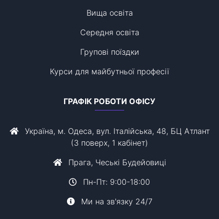
Вища освіта
Середня освіта
Групові поїздки
Курси для майбутньої професії
ГРАФІК РОБОТИ ОФІСУ
Україна, м. Одеса, вул. Італійська, 48, БЦ Атлант
(3 поверх, 1 кабінет)
Прага, Чеські Будейовиці
Пн-Пт: 9:00-18:00
Ми на зв'язку 24/7