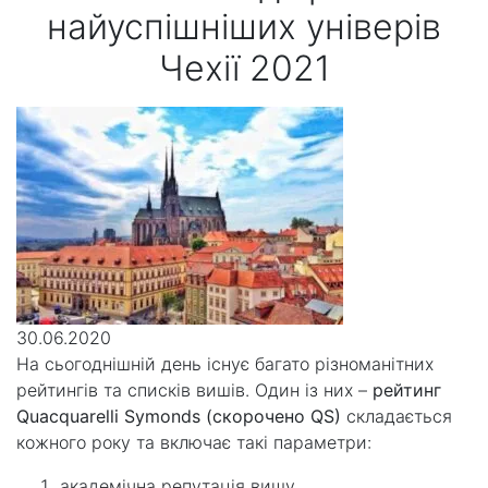
найуспішніших універів
Чехії 2021
30.06.2020
На сьогоднішній день існує багато різноманітних
рейтингів та списків вишів. Один із них –
рейтинг
Quacquarelli Symonds (скорочено QS)
складається
кожного року та включає такі параметри:
академічна репутація вишу