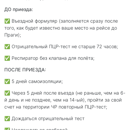
ДО приезда:⁣⁣⠀
✅ Въездной формуляр (заполняется сразу после
того, как будет известно ваше место на рейсе до
Праги);⁣⁣
✅ Отрицательный ПЦР-тест не старше 72 часов;⁣⁣⠀
✅ Респиратор без клапана для полёта;⁣⁣⠀
ПОСЛЕ ПРИЕЗДА: ⁣⁣⠀
✅ 5 дней самоизоляции;⁣⁣⠀
✅ Через 5 дней после въезда (не раньше, чем на 6-
й день и не позднее, чем на 14-ый), пройти за свой
счет на территории ЧР повторный ПЦР-тест; ⁣⁣⠀
✅ Дождаться отрицательный тест