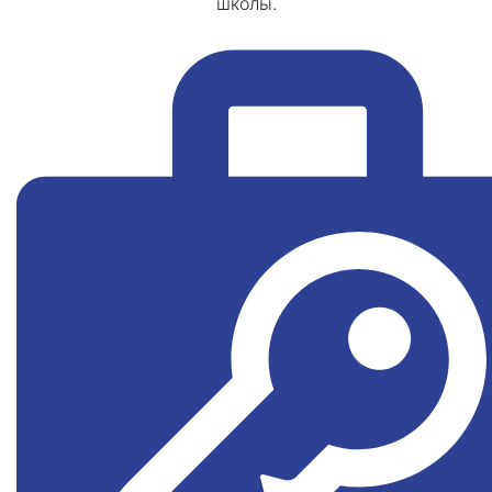
школы.