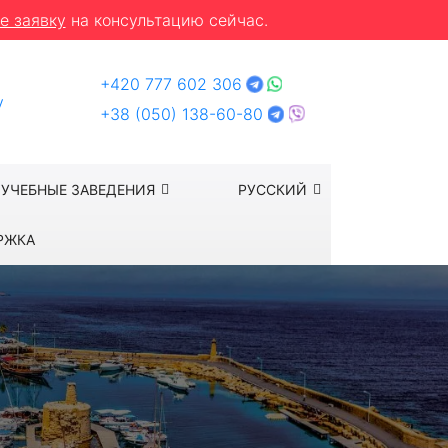
е заявку
на консультацию сейчас.
+420 777 602 306
y
+38 (050) 138-60-80
УЧЕБНЫЕ ЗАВЕДЕНИЯ
РУССКИЙ
РЖКА