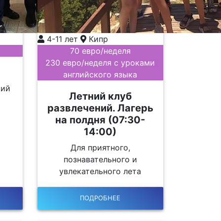
4-11 лет
Кипр
70 евро/неделя
230 евро/неделя с уроками
английского языка
тий
Летний клуб
развлечений. Лагерь
на полдня (07:30-
14:00)
Для приятного,
познавательного и
увлекательного лета
ПОДРОБНЕЕ