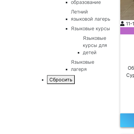
образование
Летний
языковой лагерь
11-
Языковые курсы
Языковые
курсы для
детей
Языковые
Об
лагеря
Cyp