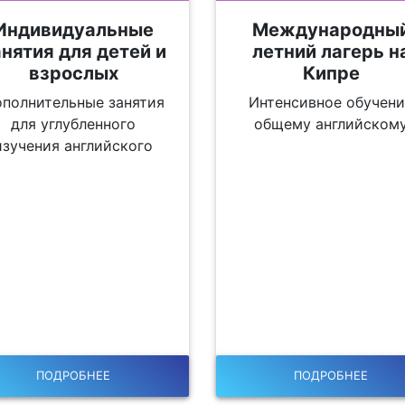
Индивидуальные
Международны
анятия для детей и
летний лагерь н
взрослых
Кипре
полнительные занятия
Интенсивное обучен
для углубленного
общему английском
изучения английского
ПОДРОБНЕЕ
ПОДРОБНЕЕ