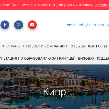
й год! Больше возможностей для ранних пташек,
оставьт
email
:
info@antra.stud
Ы
СТРАНЫ
НОВОСТИ КОМПАНИИ
ОТЗЫВЫ
КОНТАКТЫ
УЛЬТАЦИЯ ПО ОБРАЗОВАНИЮ ЗА ГРАНИЦЕЙ
ВИЗОВАЯ ПОДДЕ
Кипр