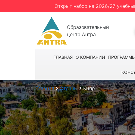
Открыт набор на 2026/27 учебны
Образовательный
центр Антра
ГЛАВНАЯ
О КОМПАНИИ
ПРОГРАММ
КОНС
Главная
Страны
Кипр