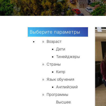
Выберите параметры
Возраст
Дети
Тинейджеры
Страны
Кипр
Язык обучения
Английский
Программы
Высшее