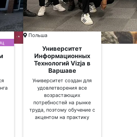
Польша
яц
Университет
м
Информационных
Технологий Vizja в
Варшаве
ся
Университет создан для
нга
удовлетворения все
возрастающих
потребностей на рынке
труда, поэтому обучение с
акцентом на практику