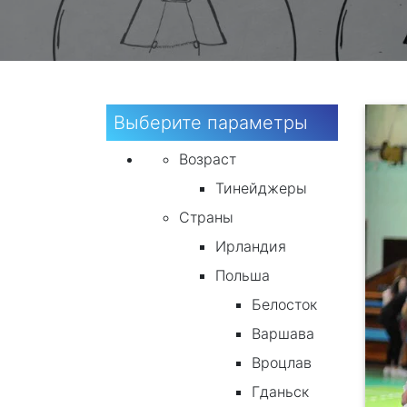
Выберите параметры
Возраст
Тинейджеры
Страны
Ирландия
Польша
Белосток
Варшава
Вроцлав
Гданьск