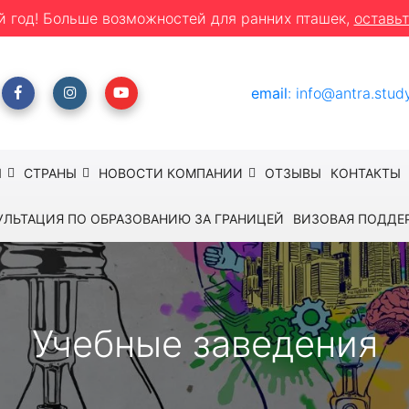
й год! Больше возможностей для ранних пташек,
оставьт
email
:
info@antra.stud
Ы
СТРАНЫ
НОВОСТИ КОМПАНИИ
ОТЗЫВЫ
КОНТАКТЫ
УЛЬТАЦИЯ ПО ОБРАЗОВАНИЮ ЗА ГРАНИЦЕЙ
ВИЗОВАЯ ПОДДЕ
Учебные заведения