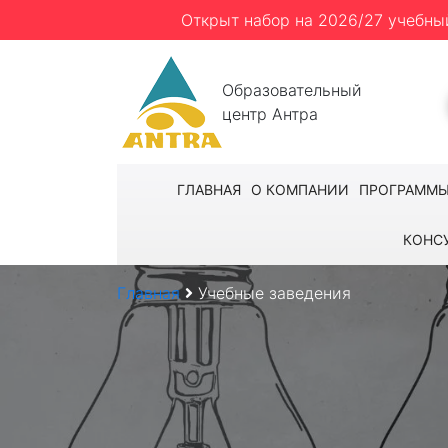
Открыт набор на 2026/27 учебны
Образовательный
центр Антра
ГЛАВНАЯ
О КОМПАНИИ
ПРОГРАММ
КОНС
Главная
Учебные заведения