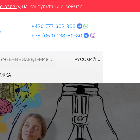
е заявку
на консультацию сейчас.
+420 777 602 306
y
+38 (050) 138-60-80
УЧЕБНЫЕ ЗАВЕДЕНИЯ
РУССКИЙ
РЖКА