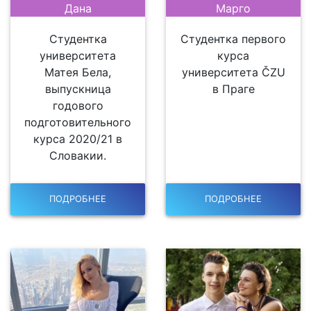
Дана
Марго
Студентка
Студентка первого
университета
курса
Матея Бела,
университета ČZU
выпускница
в Праге
годового
подготовительного
курса 2020/21 в
Словакии.
ПОДРОБНЕЕ
ПОДРОБНЕЕ