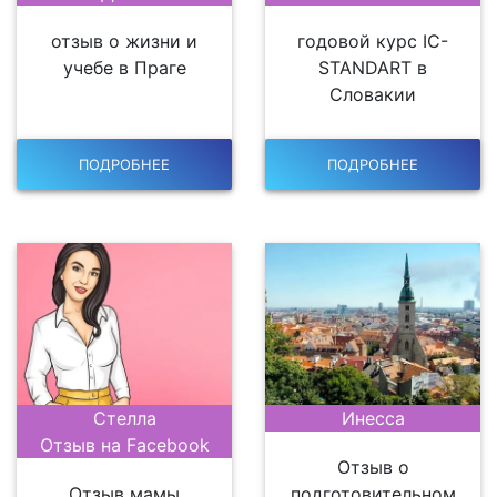
отзыв о жизни и
годовой курс IC-
учебе в Праге
STANDART в
Словакии
ПОДРОБНЕЕ
ПОДРОБНЕЕ
Стелла
Инесса
Отзыв на Facebook
Отзыв о
Отзыв мамы
подготовительном