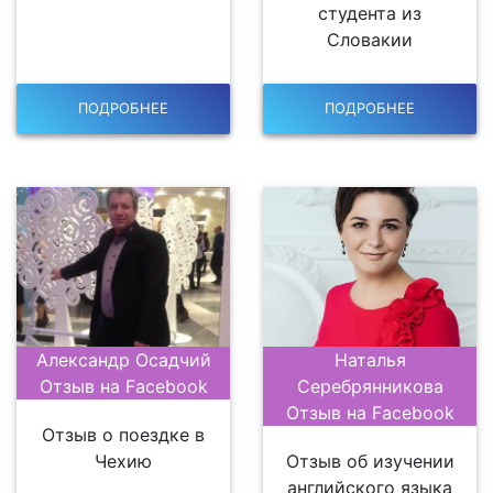
студента из
Словакии
ПОДРОБНЕЕ
ПОДРОБНЕЕ
Александр Осадчий
Наталья
Отзыв на Facebook
Серебрянникова
Отзыв на Facebook
Отзыв о поездке в
Чехию
Отзыв об изучении
английского языка