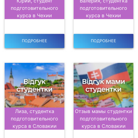
Юрий, студент
Валерия, студентка
подготовительного
подготовительного
курса в Чехии
курса в Чехии
ПОДРОБНЕЕ
ПОДРОБНЕЕ
Лиза, студентка
Отзыв мамы студентки
подготовительного
подготовительного
курса в Словакии
курса в Словакии