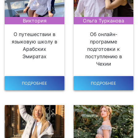
Виктория
Ольга Турканова
О путешествии в
Об онлайн-
языковую школу в
программе
Арабских
подготовки к
Эмиратах
поступлению в
Чехии
ПОДРОБНЕЕ
ПОДРОБНЕЕ