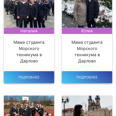
Наталия
Юлия
Мама студента
Мама студента
Морского
Морского
техникума в
техникума в
Дарлово
Дарлово
ПОДРОБНЕЕ
ПОДРОБНЕЕ