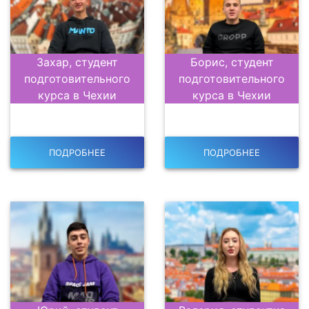
Захар, студент
Борис, студент
подготовительного
подготовительного
курса в Чехии
курса в Чехии
ПОДРОБНЕЕ
ПОДРОБНЕЕ