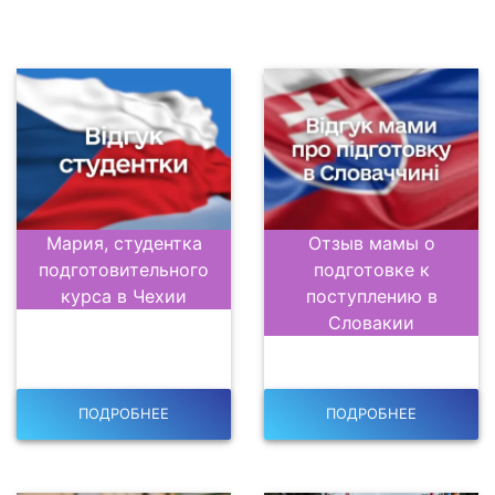
Отзывы
Мария, студентка
Отзыв мамы о
подготовительного
подготовке к
курса в Чехии
поступлению в
Словакии
ПОДРОБНЕЕ
ПОДРОБНЕЕ