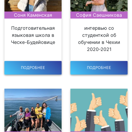
Соня Каменская
София Саешникова
Подготовительная
интервью со
языковая школа в
студенткой об
Ческе-Будейовице
обучении в Чехии
2020-2021
ПОДРОБНЕЕ
ПОДРОБНЕЕ