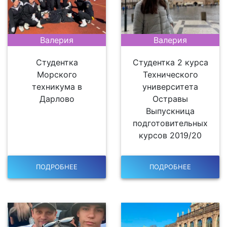
Валерия
Валерия
Студентка
Студентка 2 курса
Морского
Технического
техникума в
университета
Дарлово
Остравы
Выпускница
подготовительных
курсов 2019/20
ПОДРОБНЕЕ
ПОДРОБНЕЕ