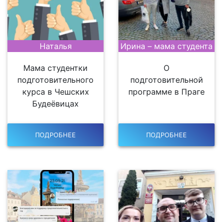
Наталья
Ирина – мама студента
Мама студентки
О
подготовительного
подготовительной
курса в Чешских
программе в Праге
Будеёвицах
ПОДРОБНЕЕ
ПОДРОБНЕЕ