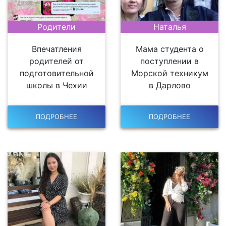
Родители
Наталья
Впечатления
Мама студента о
родителей от
поступлении в
подготовительной
Морской техникум
школы в Чехии
в Дарлово
ПОДРОБНЕЕ
ПОДРОБНЕЕ