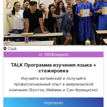
США
от 390$/неделя
TALK Программа изучения языка +
стажировка
Изучайте английский и получайте
профессиональный опыт в американской
компании (Бостон, Майами и Сан-Франциско)
ПОДРОБНЕЕ