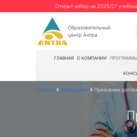
Открыт набор на 2026/27 учебны
Образовательный
центр Антра
ГЛАВНАЯ
О КОМПАНИИ
ПРОГРАММ
КОНС
Главная
Программы
Признание дипло
П