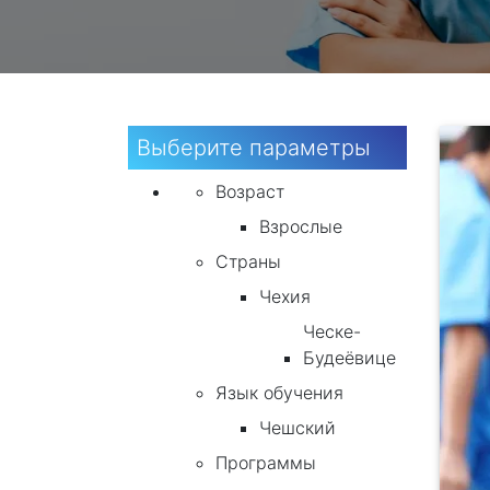
Выберите параметры
Возраст
Взрослые
Страны
Чехия
Ческе-
Будеёвице
Язык обучения
Чешский
Программы