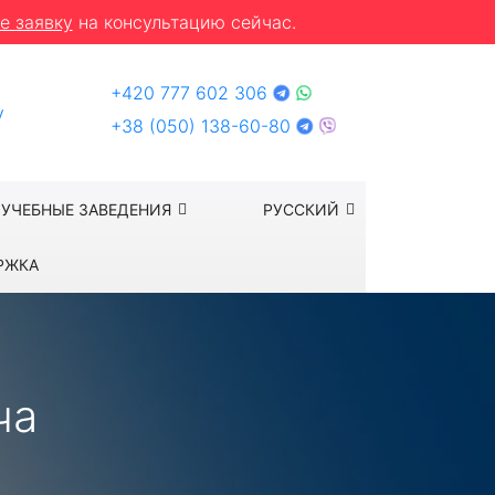
е заявку
на консультацию сейчас.
+420 777 602 306
y
+38 (050) 138-60-80
УЧЕБНЫЕ ЗАВЕДЕНИЯ
РУССКИЙ
РЖКА
ча