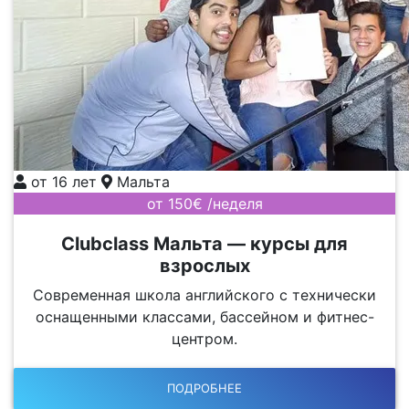
от 16 лет
Мальта
от 150€ /неделя
Clubclass Мальта — курсы для
взрослых
Современная школа английского с технически
оснащенными классами, бассейном и фитнес-
центром.
ПОДРОБНЕЕ