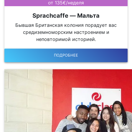
от 135€/неделя
Sprachcaffe — Мальта
Бывшая Британская колония порадует вас
средиземноморским настроением и
неповторимой историей.
ПОДРОБНЕЕ