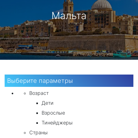
Мальта
Выберите параметры
Возраст
Дети
Взрослые
Тинейджеры
Страны