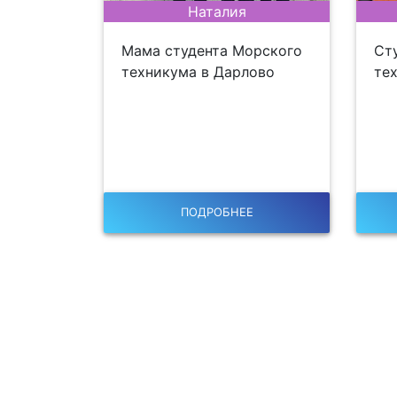
Наталия
Мама студента Морского
Ст
техникума в Дарлово
те
ПОДРОБНЕЕ