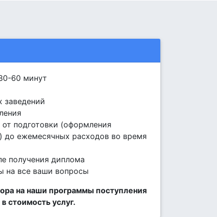
30-60 минут
х заведений
ления
 от подготовки (оформления
) до ежемесячных расходов во время
ле получения диплома
ы на все ваши вопросы
ора на наши программы поступления
 в стоимость услуг.