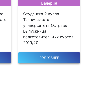
Валерия
са
Студентка 2 курса
аге
Технического
университета Остравы
Выпускница
подготовительных курсов
2019/20
ПОДРОБНЕЕ