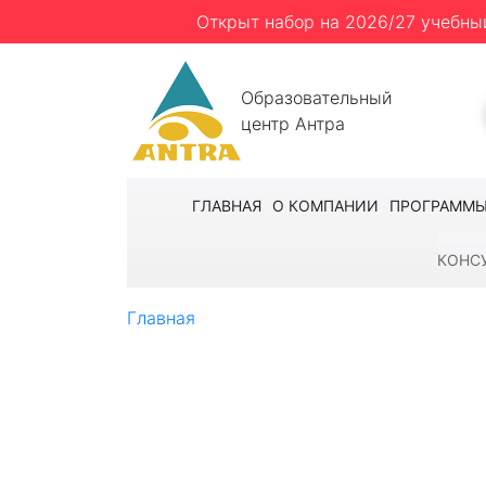
Открыт набор на 2026/27 учебны
Образовательный
центр Антра
ГЛАВНАЯ
О КОМПАНИИ
ПРОГРАММ
КОНС
Главная
Консультация по образованию 
Консульта