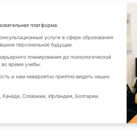
зовательная платформа.
консультационные услуги в сфере образования
пешное персональное будущее.
 карьерного планирования до психологической
 во время учебы.
ость и нам невероятно приятно видеть наших
, Канаде, Словакии, Ирландии, Болгарии.