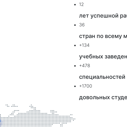
12
лет успешной р
36
стран по всему 
+134
учебных заведе
+478
специальностей
+1700
довольных студ