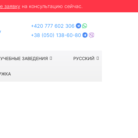
е заявку
на консультацию сейчас.
+420 777 602 306
y
+38 (050) 138-60-80
УЧЕБНЫЕ ЗАВЕДЕНИЯ
РУССКИЙ
РЖКА
а границей