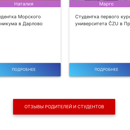
Наталия
Марго
удентка Морского
Студентка первого кур
хникума в Дарлово
университета ČZU в Пр
ПОДРОБНЕЕ
ПОДРОБНЕЕ
ОТЗЫВЫ РОДИТЕЛЕЙ И СТУДЕНТОВ