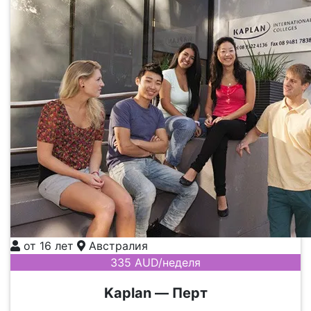
от 16 лет
Австралия
335 AUD/неделя
Kaplan — Перт