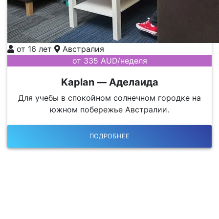
от 16 лет
Австралия
от 335 AUD/неделя
Kaplan — Аделаида
Для учебы в спокойном солнечном городке на
южном побережье Австралии.
ПОДРОБНЕЕ